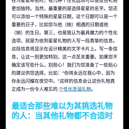
在为星星命名时，有几种个性化选项可以使这份礼物
更加独特。当然，最重要的是选择星星的名字。您还
可以添加一个特殊的星星日期，这个日期可以是一个
重要的日子，比如您与他（她）相遇的日期或他
（她）的生日。第三，也是我认为最具魔力的个性化
选项，就是为收到星星礼物的人写一段真挚的信息。
这段信息将显示在设计精美的文字卡片上。写一条信
息，让这一刻更加特别，这一点至关重要。如果您不
确定该写些什么，别担心！我们为您准备了一些贴心
的建议供您选择，比如：“你将永远在我心中，因为
你永远闪耀在夜空中。”这样的信息会让这份礼物真
正成为一份令人难忘的
个性化圣诞礼物
。
最适合那些难以为其挑选礼物
的人：当其他礼物都不合适时