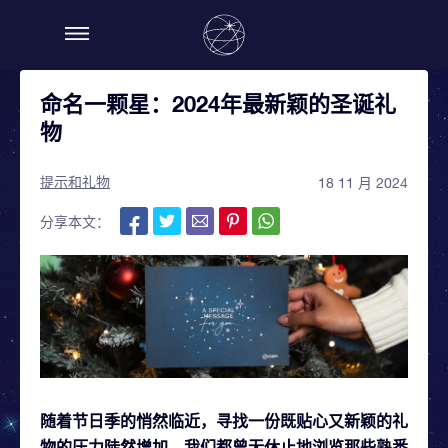
命名一颗星：2024年最新颖的圣诞礼
物
提示和礼物
18 11 月 2024
分享本文：
随着节日季的悄然临近，寻找一份既贴心又新颖的礼
物的压力陡然增加。我们都曾无休止地浏览那些熟悉