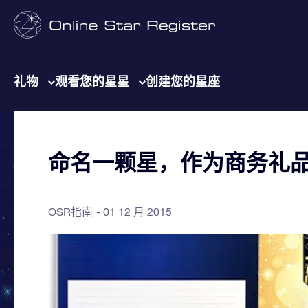
礼物
观看您的星星
创建您的星座
命名一颗星，作为商务礼
OSR指南
01 12 月 2015