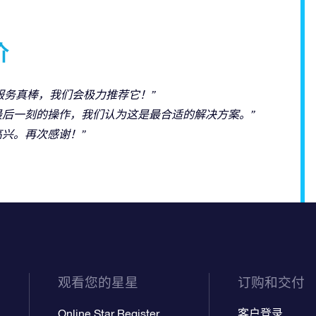
价
服务真棒，我们会极力推荐它！”
最后一刻的操作，我们认为这是最合适的解决方案。”
兴。再次感谢！”
观看您的星星
订购和交付
Online Star Register
客户登录