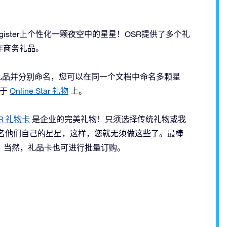
Register上个性化一颗夜空中的星星！OSR提供了多个礼
作商务礼品。
购买礼品并分别命名，您可以在同一个文档中命名多颗星
用于
Online Star 礼物
上。
R 礼物卡
是企业的完美礼物！只须选择传统礼物或我
注册并命名他们自己的星星，这样，您就无须做这些了。最棒
。当然，礼品卡也可进行批量订购。