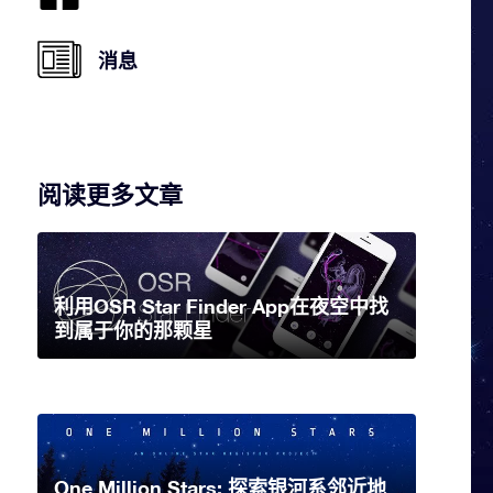
消息
阅读更多文章
利用OSR Star Finder App在夜空中找
到属于你的那颗星
One Million Stars: 探索银河系邻近地