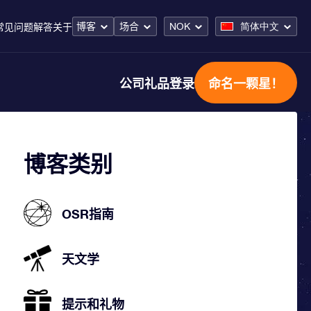
博客
场合
NOK
简体中文
常见问题解答
关于
公司礼品
登录
命名一颗星！
博客类别
OSR指南
天文学
提示和礼物