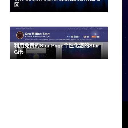
区
利用免费的Star Page个性化您的Star
Gift