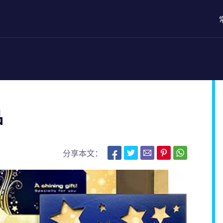
品
分享本文：