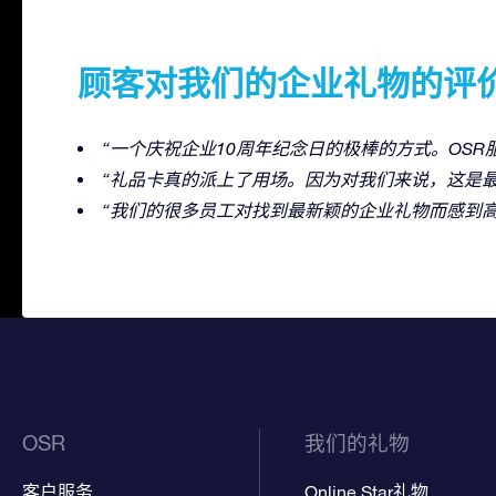
顾客对我们的企业礼物的评
“一个庆祝企业10周年纪念日的极棒的方式。OSR
“礼品卡真的派上了用场。因为对我们来说，这是
“我们的很多员工对找到最新颖的企业礼物而感到高
OSR
我们的礼物
客户服务
Online Star礼物