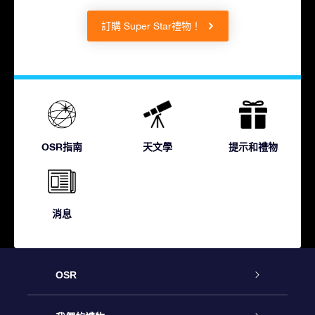
訂購 Super Star禮物！
OSR指南
天文學
提示和禮物
消息
OSR