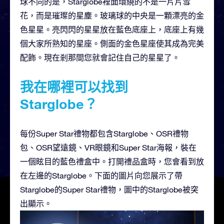
球不同的是，Starglobe裡面環繞的不是一片片雪
花，而是璀璨的星塵。玻璃球的中央是一顆漂亮的金
色星星。亮閃閃的星星放在藍色底座上，底座上有幾
個大家所熟知的星座。側面的金色星座使其成為完美
配飾。現在剎那間您就會記住自己的星星了。
我在哪裡可以找到
Starglobe？
每份Super Star禮物都包含Starglobe、OSR禮物
包、OSR望遠鏡、VR眼鏡和Super Star海報，裝在
一個眩目的藍色禮盒中。打開禮品盒時，您會看到放
在左邊的Starglobe。下面的圖片向您展示了帶
Starglobe的Super Star禮物，圖中的Starglobe被突
出顯示。