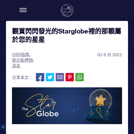
觀賞閃閃發光的Starglobe裡的那顆屬
於您的星星
OSR指南
03 8 月 2022
提示和禮物
消息
分享本文：