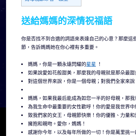
送給媽媽的深情祝福語
你是否找不到合適的詞語來表達自己的心意？那麼這
節，告訴媽媽她在你心裡有多重要。
媽媽，你是一顆永遠閃耀的
星星
！
如果說愛如花般甜美，那麼我的母親就是那朵最甜
對這個世界來說，你是一個母親；對我們全家來說
媽媽，如果我最后能成為如您一半的好母親，那我
為我生命中最重要的女性歡呼！你的愛是我世界中
致我們家的女王，母親節快樂！你的優雅、力量和
擁抱和親吻。愛你，媽媽！
感謝你今年，以及每年所做的一切！你是萬里挑一