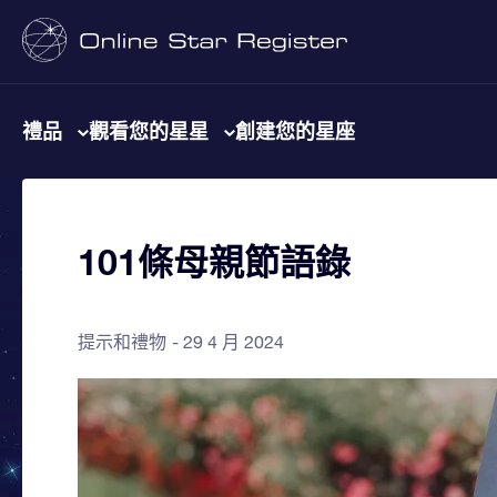
禮品
觀看您的星星
創建您的星座
101條母親節語錄
提示和禮物
29 4 月 2024