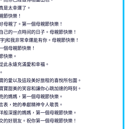
真是太幸運了。
親節快樂！
好母親了。第一個母親節快樂！
自己的一点時间的日子。母親節快樂！
字]和我非常幸運能有你。母親節快樂！
一個母親節快樂！
節快樂。
從此永遠充滿愛和幸福。
。
寶的愛以及這段美好旅程的喜悅所包圍。
寶寶甜美的笑容和讓你心跳加速的時刻。
亮的媽媽，第一個母親節快樂。
言表，她的奉獻精神令人敬畏。
洋般深邃的媽媽，第一個母親節快樂。
交的好朋友。祝你第一個母親節快樂！