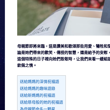
母親節即將來臨，這是讚美和歌頌那些用愛、犧牲和
論是她們帶來的歡笑、傳授的智慧，還是給予的安慰
這個特殊的日子裡向她們致敬時，让我們來看一緩組
欽佩之情。
送給媽媽的深情祝福語
送给媽媽的趣味語錄
送給新媽媽的祝福語
送給慈母般的她的祝福語
為母親節命名一顆星