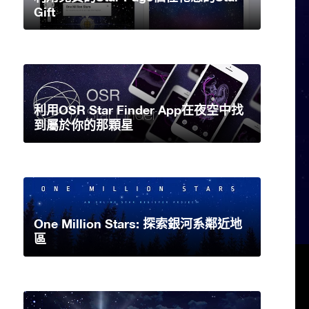
Gift
利用OSR Star Finder App在夜空中找
到屬於你的那顆星
One Million Stars: 探索銀河系鄰近地
區