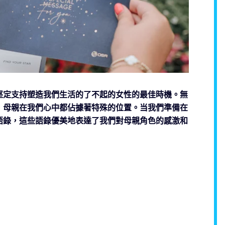
堅定支持塑造我們生活的了不起的女性的最佳時機。無
，母親在我們心中都佔據著特殊的位置。当我們準備在
語錄，這些語錄優美地表達了我們對母親角色的感激和