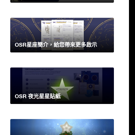
OSR星座簡介，給您帶來更多啟示
OSR 夜光星星貼紙