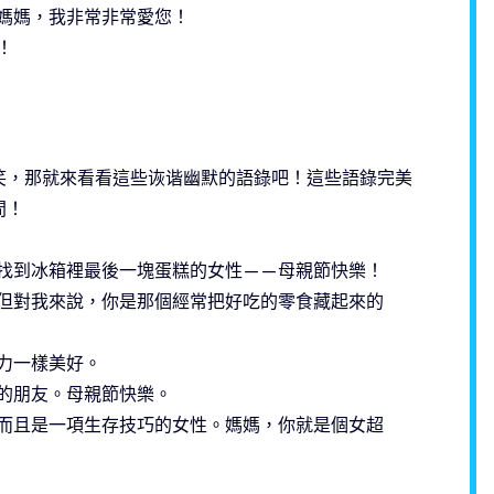
媽媽，我非常非常愛您！
！
笑，那就來看看這些诙谐幽默的語錄吧！這些語錄完美
間！
找到冰箱裡最後一塊蛋糕的女性——母親節快樂！
但對我來說，你是那個經常把好吃的零食藏起來的
力一樣美好。
的朋友。母親節快樂。
而且是一項生存技巧的女性。媽媽，你就是個女超