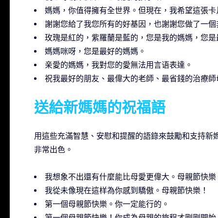
媽媽，你值得擁有全世界。但現在，我希望這張卡
謝謝您給了我您所有的好基因，也謝謝您做了一個
玫瑰是紅的，紫羅蘭是藍的，您是我的媽媽，您是
媽媽咪呀，您是最好的媽媽。
亲愛的媽媽，我對您的愛無法用言语表達。
祝我最好的朋友、最偉大的老師、最省錢的治療師
送給新媽媽的祝福語
用這些充滿智慧、安慰和提醒的語錄來鼓勵和支持新
非常出色。
我想象不出還有什麼能比母愛更偉大。母親節快樂
我從未像現在這样為你感到驕傲。母親節快樂！
第一個母親節快樂。你一定能行的。
第一個母親節快樂！你成為母親的旅程才剛剛開始