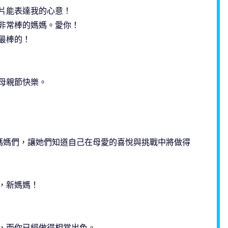
片能表達我的心意！
非常棒的媽媽。愛你！
最棒的！
母親節快樂。
媽媽們，讓她們知道自己在母愛的喜悅與挑戰中將做得
，新媽媽！
，而你已經做得相當出色。