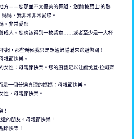
方——您那並不太優美的舞蹈、您對[披頭士]的熱
。媽媽，我非常非常愛您。
媽。非常愛您！
養成人。您應該得到一枚獎章……或者至少是一大杯
對不起，那些時候我只是想通過隱瞞來逃避懲罰！
母親節快樂。
的女性：母親節快樂。您的廚藝足以让讓戈登·拉姆齊
，而是一個普遍真理的媽媽：母親節快樂。
女性，母親節快樂。
樂！
是永遠的朋友。母親節快樂！
親節快樂！