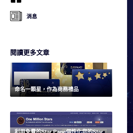
消息
閱讀更多文章
命名一顆星，作為商務禮品
利用免費的Star Page個性化您的Star