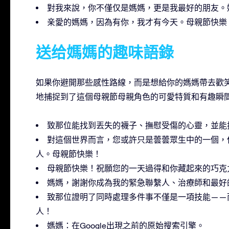
對我來說，你不僅仅是媽媽，更是我最好的朋友。
亲愛的媽媽，因為有你，我才有今天。母親節快樂
送给媽媽的趣味語錄
如果你避開那些感性路線，而是想給你的媽媽帶去歡
地捕捉到了這個母親節母親角色的可愛特質和有趣瞬
致那位能找到丟失的襪子、撫慰受傷的心靈，並能
對這個世界而言，您或許只是蕓蕓眾生中的一個，
人。母親節快樂！
母親節快樂！祝願您的一天過得和你藏起來的巧克
媽媽，謝謝你成為我的緊急聯繫人、治療師和最好
致那位證明了同時處理多件事不僅是一項技能——
人！
媽媽：在Google出現之前的原始搜索引擎。