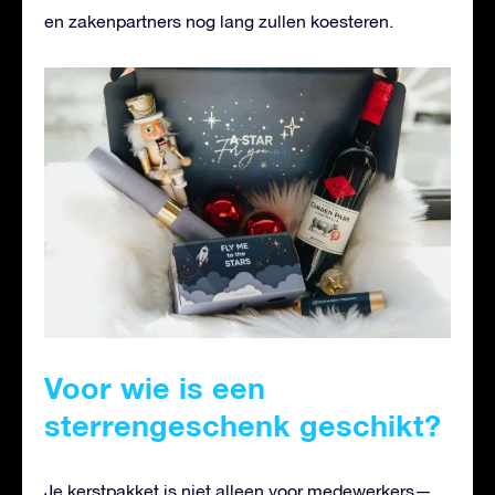
en zakenpartners nog lang zullen koesteren.
Voor wie is een
sterrengeschenk geschikt?
Je kerstpakket is niet alleen voor medewerkers—