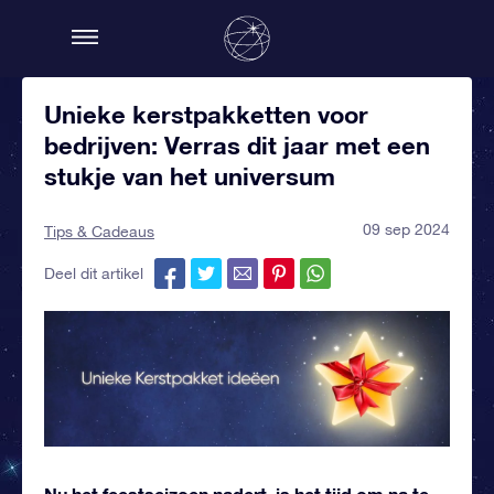
Unieke kerstpakketten voor
bedrijven: Verras dit jaar met een
stukje van het universum
09 sep 2024
Tips & Cadeaus
Deel dit artikel
Nu het feestseizoen nadert, is het tijd om na te