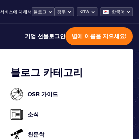
 서비스
에 대해서
블로그
경우
KRW
한국어
기업 선물
로그인
별에 이름을 지으세요!
블로그 카테고리
OSR 가이드
소식
천문학