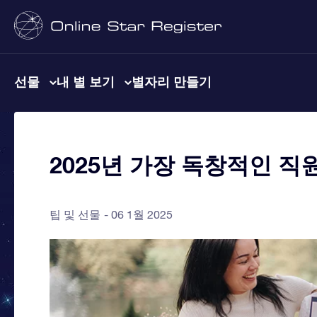
선물
내 별 보기
별자리 만들기
2025년 가장 독창적인 직
팁 및 선물
06 1월 2025