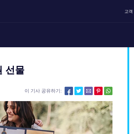
고객
원 선물
이 기사 공유하기: