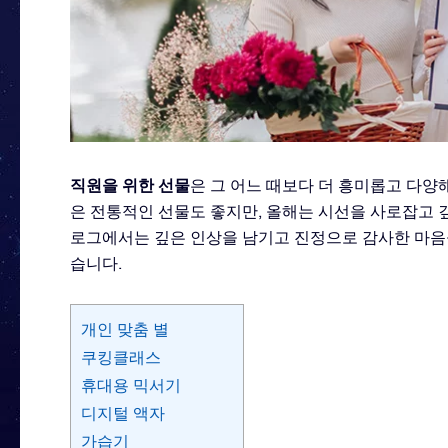
직원을 위한 선물
은 그 어느 때보다 더 흥미롭고 다양해
은 전통적인 선물도 좋지만, 올해는 시선을 사로잡고 
로그에서는 깊은 인상을 남기고 진정으로 감사한 마음
습니다.
개인 맞춤 별
쿠킹클래스
휴대용 믹서기
디지털 액자
가습기