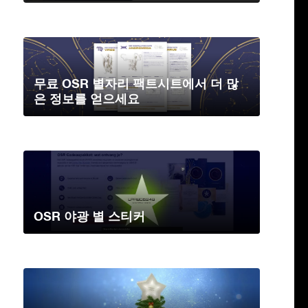
무료 OSR 별자리 팩트시트에서 더 많
은 정보를 얻으세요
OSR 야광 별 스티커