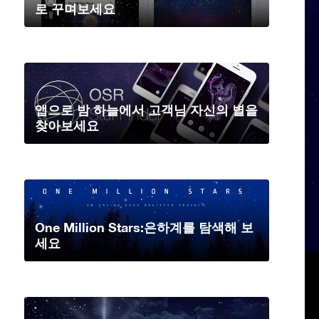
로 꾸며보세요
앱으로 밤 하늘에서 고객님 자신의 별을
찾아보세요
One Million Stars:은하계를 탐색해 보
세요