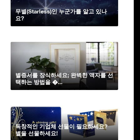
무별(Starless)인 누군가를 알고 있나
요?
별증서를 장식하세요; 완벽한 액자를 선
택하는 방법을 �...
독창적인 기업체 선물이 필요하세요?
별을 선물하세요!