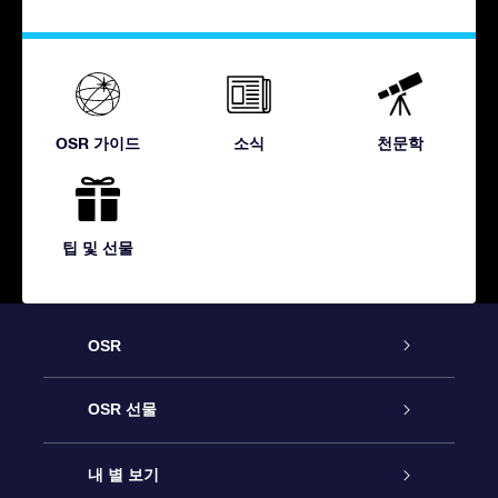
OSR 가이드
소식
천문학
팁 및 선물
OSR
고객 서비스
OSR 선물
연락처
온라인 별 선물
내 별 보기