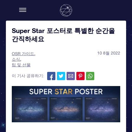
Super Star 포스터로 특별한 순간을
간직하세요
10 8월 2022
OSR 가이드
소식
팁 및 선물
이 기사 공유하기: