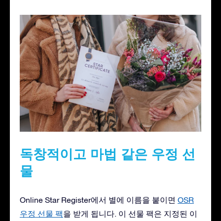
독창적이고 마법 같은 우정 선
물
Online Star Register에서 별에 이름을 붙이면
OSR
우정 선물 팩
을 받게 됩니다. 이 선물 팩은 지정된 이