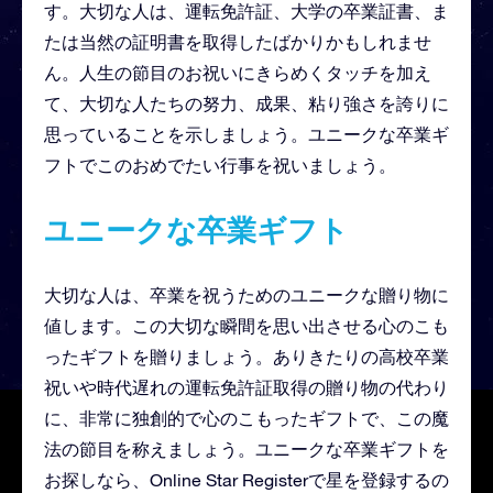
す。大切な人は、運転免許証、大学の卒業証書、ま
たは当然の証明書を取得したばかりかもしれませ
ん。人生の節目のお祝いにきらめくタッチを加え
て、大切な人たちの努力、成果、粘り強さを誇りに
思っていることを示しましょう。ユニークな卒業ギ
フトでこのおめでたい行事を祝いましょう。
ユニークな卒業ギフト
大切な人は、卒業を祝うためのユニークな贈り物に
値します。この大切な瞬間を思い出させる心のこも
ったギフトを贈りましょう。ありきたりの高校卒業
祝いや時代遅れの運転免許証取得の贈り物の代わり
に、非常に独創的で心のこもったギフトで、この魔
法の節目を称えましょう。ユニークな卒業ギフトを
お探しなら、Online Star Registerで星を登録するの