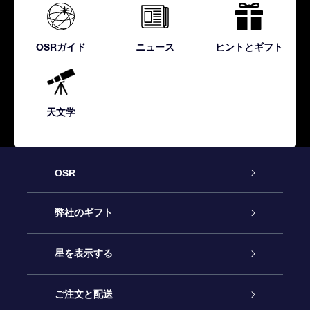
OSRガイド
ニュース
ヒントとギフト
天文学
OSR
カスタマーサービス
弊社のギフト
お問い合わせ
Online Starギフト
星を表示する
ブログ
OSRギフトパック
星の登録
ご注文と配送