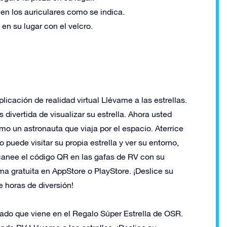
 en los auriculares como se indica.
 en su lugar con el velcro.
icación de realidad virtual Llévame a las estrellas.
 divertida de visualizar su estrella. Ahora usted
o un astronauta que viaja por el espacio. Aterrice
so puede visitar su propia estrella y ver su entorno,
anee el código QR en las gafas de RV con su
ma gratuita en AppStore o PlayStore. ¡Deslice su
de horas de diversión!
do que viene en el Regalo Súper Estrella de OSR.