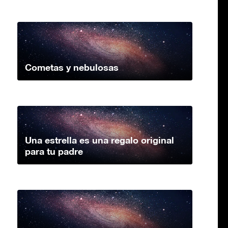
Cometas y nebulosas
Una estrella es una regalo original
para tu padre