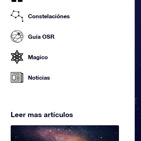
Constelaciónes
Guía OSR
Magico
Noticias
Leer mas artículos