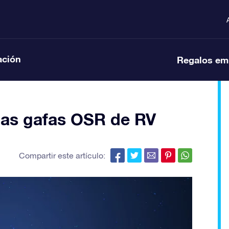
ación
Regalos em
n las gafas OSR de RV
Compartir este artículo: