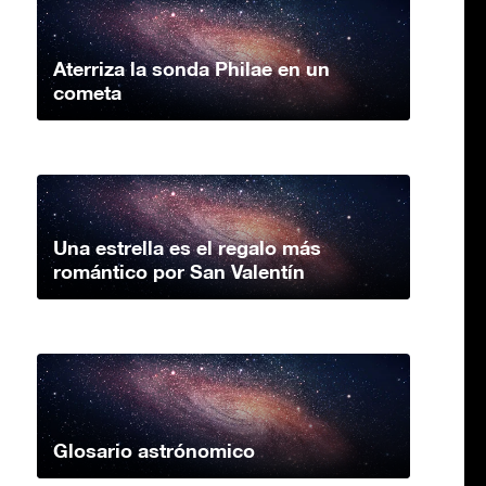
Aterriza la sonda Philae en un
cometa
Una estrella es el regalo más
romántico por San Valentín
Glosario astrónomico