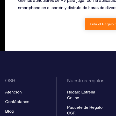
Use los auriculares de RV para jugar con la aplicaci
smartphone en el cartón y disfrute de horas de divers
Pida el Regalo 
OSR
Nuestros regalos
Atención
Regalo Estrella
Online
Contáctanos
Paquete de Regalo
Blog
OSR