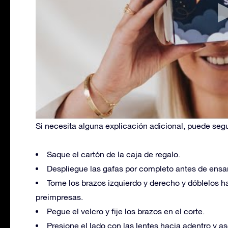
Si necesita alguna explicación adicional, puede segu
Saque el cartón de la caja de regalo.
Despliegue las gafas por completo antes de ensa
Tome los brazos izquierdo y derecho y dóblelos ha
preimpresas.
Pegue el velcro y fije los brazos en el corte.
Presione el lado con las lentes hacia adentro y as