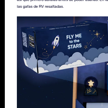
las gafas de RV resaltadas.