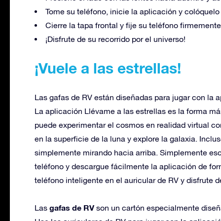
Tome su teléfono, inicie la aplicación y colóquelo
Cierre la tapa frontal y fije su teléfono firmemente
¡Disfrute de su recorrido por el universo!
¡Vuele a las estrellas!
Las gafas de RV están diseñadas para jugar con la apl
La aplicación Llévame a las estrellas es la forma más
puede experimentar el cosmos en realidad virtual com
en la superficie de la luna y explore la galaxia. Inclu
simplemente mirando hacia arriba. Simplemente esc
teléfono y descargue fácilmente la aplicación de for
teléfono inteligente en el auricular de RV y disfrute 
gafas de RV
Las
son un cartón especialmente diseña