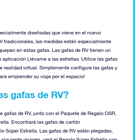
pecialmente diseñadas que viene en el nuevo
RV tradicionales, las medidas están especialmente
 quepan en estas gafas. Las gafas de RV tienen un
plicación Llévame a las estrellas. Utilice las gafas
e realidad virtual. Simplemente configure las gafas y
 para emprender su viaje por el espacio!
as gafas de RV?
de gafas de RV, junto con el Paquete de Regalo OSR,
rella. Encontrará las gafas de cartón
 Súper Estrella. Las gafas de RV están plegadas,
a siguiente imagen, verá el Regalo Súper Estrella con