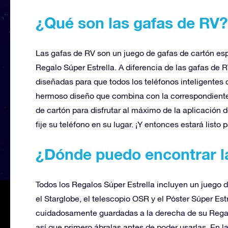
¿Qué son las gafas de RV?
Las gafas de RV son un juego de gafas de cartón es
Regalo Súper Estrella. A diferencia de las gafas de 
diseñadas para que todos los teléfonos inteligentes
hermoso diseño que combina con la correspondiente a
de cartón para disfrutar al máximo de la aplicación d
fije su teléfono en su lugar. ¡Y entonces estará listo
¿Dónde puedo encontrar l
Todos los Regalos Súper Estrella incluyen un juego 
el Starglobe, el telescopio OSR y el Póster Súper Est
cuidadosamente guardadas a la derecha de su Regalo
así que primero ábralas antes de poder usarlas. En l