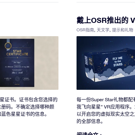
戴上OSR推出的 
OSR指南
天文学
提示和礼物
色星星证书。证书包含您选择的
每一份Super Star礼
注册码。不确定选择哪种颜
我飞向星星” VR应用程序
和蓝色星星证书的信息。
以开启您的虚拟现实太空之
的全部信息。