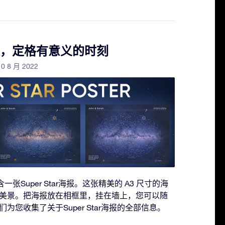
r海报，定格有意义的时刻
10 8 月 2022
包含一张Super Star海报。这张精美的 A3 尺寸的海
美景。把海报放在相框里，挂在墙上，您可以随
您收集了关于Super Star海报的全部信息。