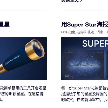
阅读全文
星星
用Super Sta
- 
OSR指南
提示和礼物
消息
。用这款简单易用的工具开启观星
每一份Super Star礼物都
于您的那颗星星。在这篇博
报描绘了您的星星及周围的
息。
时欣赏。在这篇博客中，我们为