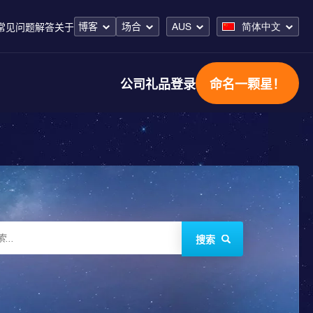
博客
场合
AUS
简体中文
常见问题解答
关于
公司礼品
登录
命名一颗星！
搜索