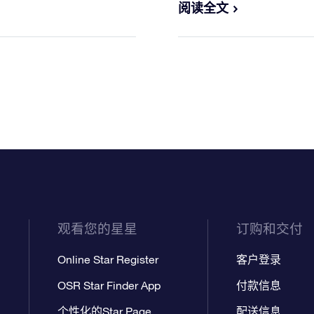
阅读全文
观看您的星星
订购和交付
Online Star Register
客户登录
OSR Star Finder App
付款信息
个性化的Star Page
配送信息