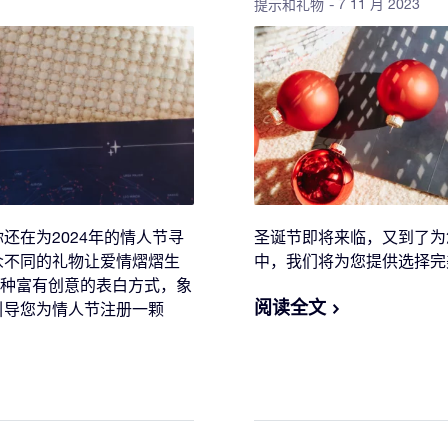
- 7 11 月 2023
提示和礼物
还在为2024年的情人节寻
圣诞节即将来临，又到了为
众不同的礼物让爱情熠熠生
中，我们将为您提供选择完美
是一种富有创意的表白方式，象
阅读全文
引导您为情人节注册一颗