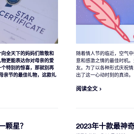
个向全天下的妈妈们致敬和
随着情人节的临近，空气中
礼物更能表达你对母亲的爱
意和感激之情的最佳时机。
一个特别的惊喜，那就别再
友。为了以各种形式庆祝情
年母亲节的最佳礼物，这款礼
出了这一心动时刻的真谛。
阅读全文
名一颗星？
2023年十款最神