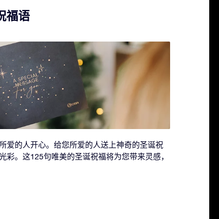
祝福语
所爱的人开心。给您所爱的人送上神奇的圣诞祝
光彩。这125句唯美的圣诞祝福将为您带来灵感，