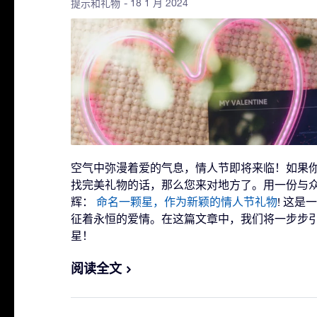
- 18 1 月 2024
提示和礼物
空气中弥漫着爱的气息，情人节即将来临！如果你
找完美礼物的话，那么您来对地方了。用一份与
辉：
命名一颗星，作为新颖的情人节礼物
! 这
征着永恒的爱情。在这篇文章中，我们将一步步
星！
阅读全文