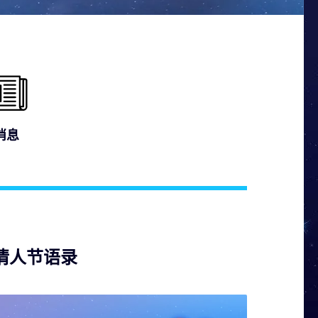
消息
的情人节语录