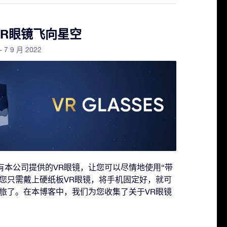
VR眼镜飞向星空
- 7 9 月 2022
物都配有本公司提供的VR眼镜，让您可以尽情地使用“带
。您只需戴上硬纸板VR眼镜，将手机固定好，就可
旅了。在本博客中，我们为您收集了关于VR眼镜