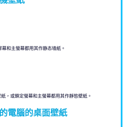
定屏幕和主螢幕都用其作静态墙紙。
定屏幕的壁紙，或鎖定螢幕和主螢幕都用其作靜態壁紙。
置為您的電腦的桌面壁紙