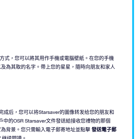
現的一種方式，您可以將其用作手機或電腦壁紙。在您的手機
的星星以及為其取的名字。帶上您的星星，隨時向朋友和家人
 下载完成后，您可以将Starsaver的圖像转发给您的朋友和
的OSR Starsaver文件發送給接收您禮物的那個
發送電子郵
將其設置為背景。您只需輸入電子郵寄地址並點擊
？继续閱讀。