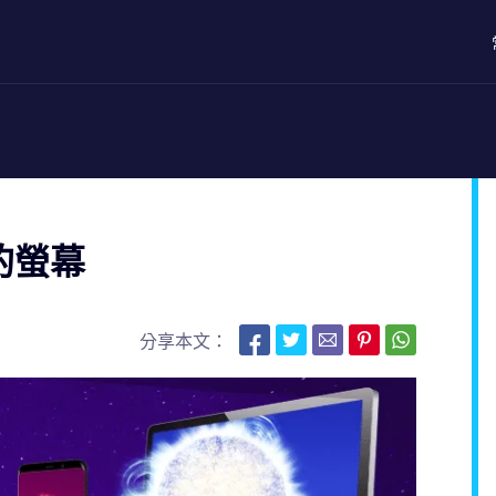
您的螢幕
分享本文：