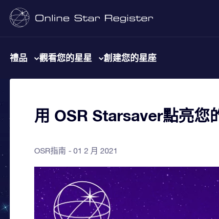
禮品
觀看您的星星
創建您的星座
用 OSR Starsaver點亮
OSR指南
01 2 月 2021