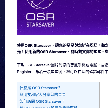
使用OSR Starsaver，讓您的星星與您近在咫
光！使用新的OSR Starsaver，隨時觀賞你的星
下載 OSR Starsaver圖片到您的智慧手機或電腦
Register上命名一顆星星後，您可以在您的確認郵
什麼是 OSR Starsaver？
與朋友和家人分享您的星星
如何訪問 OSR Starsaver？
將 OSR Starsaver 設置為手機壁紙