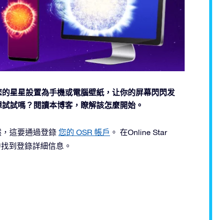
尺。將您的星星設置為手機或電腦壁紙，让你的屏幕閃閃发
星。想試試嗎？閱讀本博客，瞭解該怎麼開始。
，當然，這要通過登錄
您的 OSR 帳戶
。 在Online Star
件中找到登錄詳細信息。