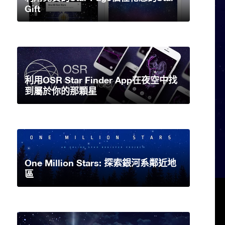
Gift
利用OSR Star Finder App在夜空中找
到屬於你的那顆星
One Million Stars: 探索銀河系鄰近地
區