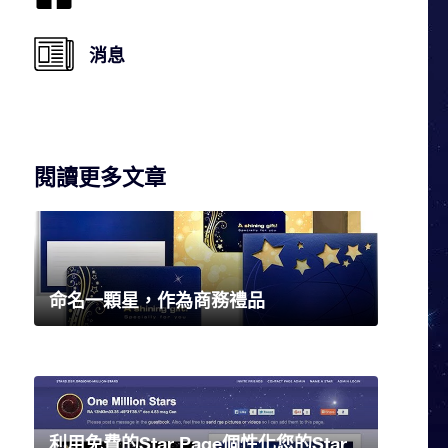
消息
閱讀更多文章
命名一顆星，作為商務禮品
利用免費的Star Page個性化您的Star