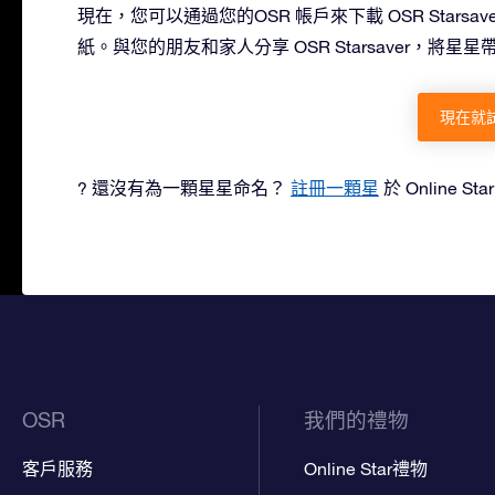
現在，您可以通過您的OSR 帳戶來下載 OSR Star
紙。與您的朋友和家人分享 OSR Starsaver，將
現在就
? 還沒有為一顆星星命名？
註冊一顆星
於 Online St
OSR
我們的禮物
客戶服務
Online Star禮物