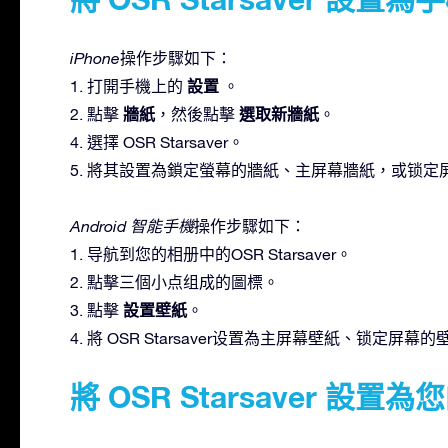
iPhone
操作步驟如下：
設置
1. 打開手機上的
。
牆紙
選取新牆紙
2. 點擊
，然後點擊
。
4. 選擇 OSR Starsaver。
5. 將其設置為鎖定螢幕的牆紙、主屏幕牆紙，或锁
Android 智能手機
操作步驟如下：
1. 导航到您的相册中的OSR Starsaver。
2. 點擊三個小点组成的圖標。
設置壁紙
3. 點擊
。
4. 將 OSR Starsaver设置為主屏幕壁紙、锁
將 OSR Starsaver 設