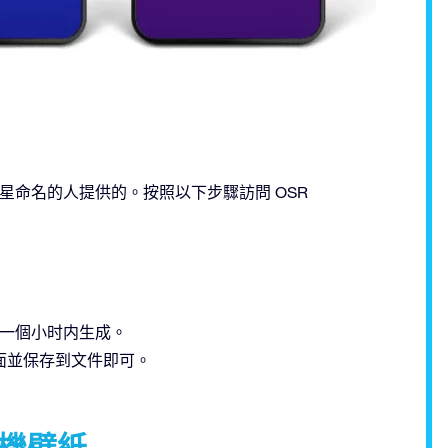
ster上為星星命名的人提供的。按照以下步驟訪問 OSR
在一個小时内生成。
面並保存到文件即可。
為手機壁紙