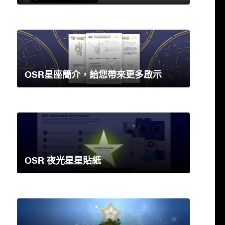
OSR星座簡介，給您帶來更多啟示
OSR 夜光星星貼紙