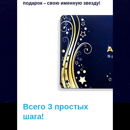
подарок – свою именную звезду!
Всего 3 простых
шага!