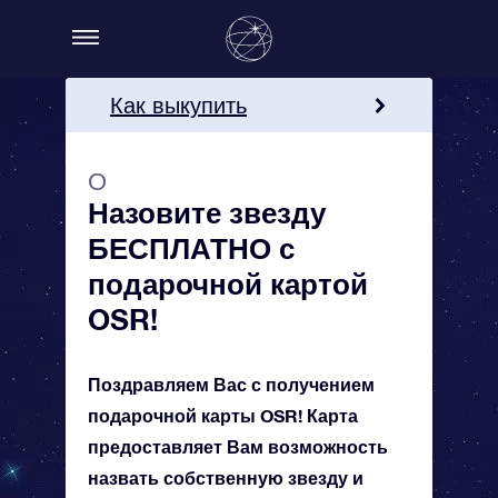
Как выкупить
Подробная информация
О
Закажите подарочную
Назовите звезду
карту OSR!
БЕСПЛАТНО с
подарочной картой
OSR!
Поздравляем Вас с получением
подарочной карты OSR! Карта
предоставляет Вам возможность
назвать собственную звезду и