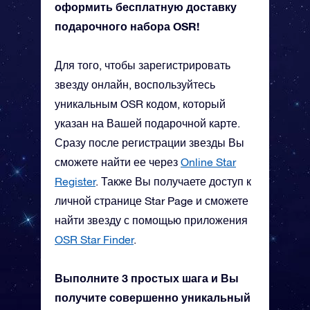
оформить бесплатную доставку
подарочного набора OSR!
Для того, чтобы зарегистрировать
звезду онлайн, воспользуйтесь
уникальным OSR кодом, который
указан на Вашей подарочной карте.
Сразу после регистрации звезды Вы
сможете найти ее через
Online Star
Register
. Также Вы получаете доступ к
личной странице Star Page и сможете
найти звезду с помощью приложения
OSR Star Finder
.
Выполните 3 простых шага и Вы
получите совершенно уникальный