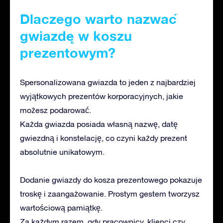
Dlaczego warto nazwać
gwiazdę w koszu
prezentowym?
Spersonalizowana gwiazda to jeden z najbardziej
wyjątkowych prezentów korporacyjnych, jakie
możesz podarować.
Każda
gwiazda posiada własną nazwę, datę
gwiezdną i konstelację, co czyni każdy prezent
absolutnie unikatowym.
Dodanie gwiazdy do kosza prezentowego pokazuje
troskę i zaangażowanie. Prostym gestem tworzysz
wartościową pamiątkę.
Za każdym razem, gdy pracownicy, klienci czy