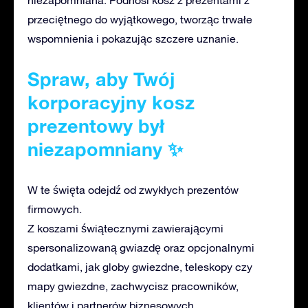
niezapomniana. Podnosi kosz z prezentami z
przeciętnego do wyjątkowego, tworząc trwałe
wspomnienia i pokazując szczere uznanie.
Spraw, aby Twój
korporacyjny kosz
prezentowy był
niezapomniany ✨
W te święta odejdź od zwykłych prezentów
firmowych.
Z koszami świątecznymi zawierającymi
spersonalizowaną gwiazdę oraz opcjonalnymi
dodatkami, jak globy gwiezdne, teleskopy czy
mapy gwiezdne, zachwycisz pracowników,
klientów i partnerów biznesowych.