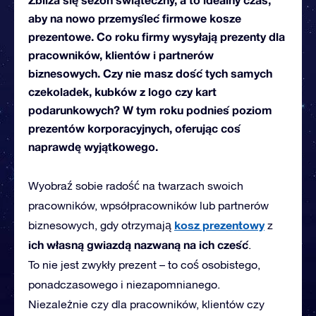
aby na nowo przemyśleć firmowe kosze
prezentowe. Co roku firmy wysyłają prezenty dla
pracowników, klientów i partnerów
biznesowych. Czy nie masz dość tych samych
czekoladek, kubków z logo czy kart
podarunkowych? W tym roku podnieś poziom
prezentów korporacyjnych, oferując coś
naprawdę wyjątkowego.
Wyobraź sobie radość na
twarzach swoich
pracowników, wpsółpracowników lub partnerów
kosz prezentowy
biznesowych
, gdy otrzymają
z
ich własną gwiazdą nazwaną na ich cześć
.
To nie jest zwykły prezent – to coś osobistego,
ponadczasowego i niezapomnianego.
Niezależnie czy dla pracowników, klientów czy