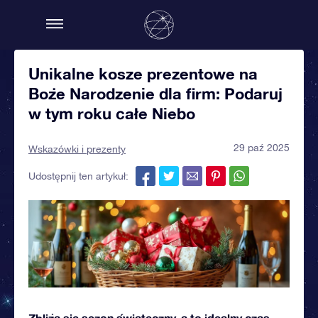
Unikalne kosze prezentowe na
Boże Narodzenie dla firm: Podaruj
w tym roku całe Niebo
29 paź 2025
Wskazówki i prezenty
Udostępnij ten artykuł:
Zbliża się sezon świąteczny, a to idealny czas,