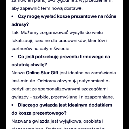
zamówień planuj 2–3 tygodnie z wyprzedzeniem,
aby zapewnić terminową dostawę.
Czy mogę wysłać kosze prezentowe na różne
adresy?
Tak! Możemy zorganizować wysyłki do wielu
lokalizacji, idealne dla pracowników, klientów i
partnerów na całym świecie.
Co jeśli potrzebuję prezentu firmowego na
ostatnią chwilę?
Online Star Gift
Nasze
jest idealne na zamówienia
last-minute. Odbiorcy otrzymują natychmiast e-
certyfikat ze spersonalizowanymi szczegółami
gwiazdy – szybkie, przemyślane i niezapomniane.
Dlaczego gwiazda jest idealnym dodatkiem
do kosza prezentowego?
Nazwana gwiazda jest wyjątkowa, osobista i