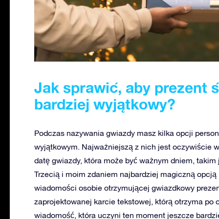
Jak sprawić, aby prezent 
bardziej wyjątkowy?
Podczas nazywania gwiazdy masz kilka opcji personal
wyjątkowym. Najważniejszą z nich jest oczywiście 
datę gwiazdy, która może być ważnym dniem, takim j
Trzecią i moim zdaniem najbardziej magiczną opcją p
wiadomości osobie otrzymującej gwiazdkowy prezen
zaprojektowanej karcie tekstowej, którą otrzyma po 
wiadomość, która uczyni ten moment jeszcze bardziej