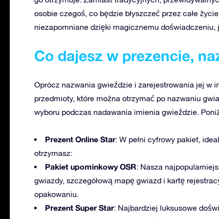
osobie czegoś, co będzie błyszczeć przez całe życi
niezapomniane dzięki magicznemu doświadczeniu, j
Co dajesz w prezencie, n
Oprócz nazwania gwieździe i zarejestrowania jej w in
przedmioty, które można otrzymać po nazwaniu gwia
wyboru podczas nadawania imienia gwieździe. Poniże
Prezent Online Star
: W pełni cyfrowy pakiet, ide
otrzymasz:
Pakiet upominkowy OSR
: Nasza najpopularniejs
gwiazdy, szczegółową mapę gwiazd i kartę rejestra
opakowaniu.
Prezent Super Star
: Najbardziej luksusowe dośw