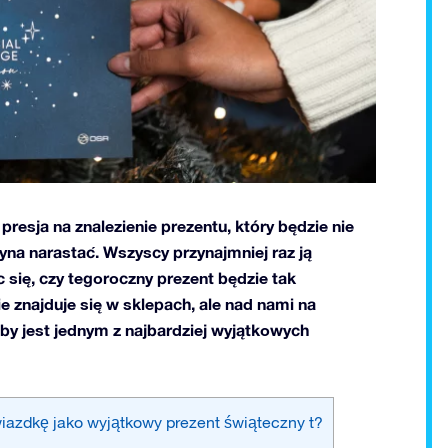
presja na znalezienie prezentu, który będzie nie
yna narastać. Wszyscy przynajmniej raz ją
c się, czy tegoroczny prezent będzie tak
ie znajduje się w sklepach, ale nad nami na
oby jest jednym z najbardziej wyjątkowych
iazdkę jako wyjątkowy prezent świąteczny t?