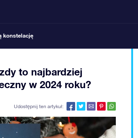
 konstelację
dy to najbardziej
teczny w 2024 roku?
Udostępnij ten artykuł: