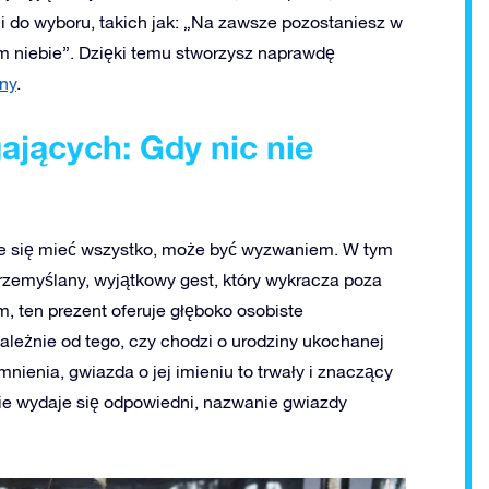
i do wyboru, takich jak: „Na zawsze pozostaniesz w
 niebie”. Dzięki temu stworzysz naprawdę
ny
.
ających: Gdy nic nie
aje się mieć wszystko, może być wyzwaniem. W tym
zemyślany, wyjątkowy gest, który wykracza poza
 ten prezent oferuje głęboko osobiste
ależnie od tego, czy chodzi o urodziny ukochanej
ienia, gwiazda o jej imieniu to trwały i znaczący
nie wydaje się odpowiedni, nazwanie gwiazdy