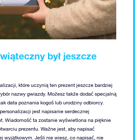
świąteczny był jeszcze
izacji, które uczynią ten prezent jeszcze bardziej
wybór nazwy gwiazdy. Możesz także dodać specjalną
ak data poznania kogoś lub urodziny odbiorcy.
ersonalizacji jest napisanie serdecznej
t. Wiadomość ta zostanie wyświetlona na pięknie
otwarciu prezentu. Ważne jest, aby napisać
 wyjątkowym. Jeśli nie wiesz, co napisać, nie