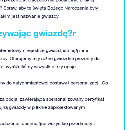
e? Spraw, aby te święta Bożego Narodzenia były
akim jest nazwanie gwiazdy.
azywając gwiazdę?r
ternetowym rejestrze gwiazd, istnieją inne
zdy. Oferujemy trzy różne gwiezdne prezenty do
j wyróżniliśmy wszystkie trzy opcje.
alny do natychmiastowej dostawy i personalizacji .Co
za opcja, zawierająca spersonalizowany certyfikat
cyjną gwiazdy w pięknie zaprojektowanym
iadczenie, obejmujące wszystkie przedmioty z