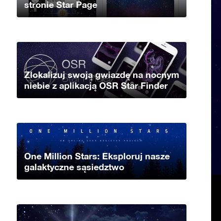
stronie Star Page
Zlokalizuj swoją gwiazdę na nocnym
niebie z aplikacją OSR Star Finder
One Million Stars: Eksploruj nasze
galaktyczne sąsiedztwo