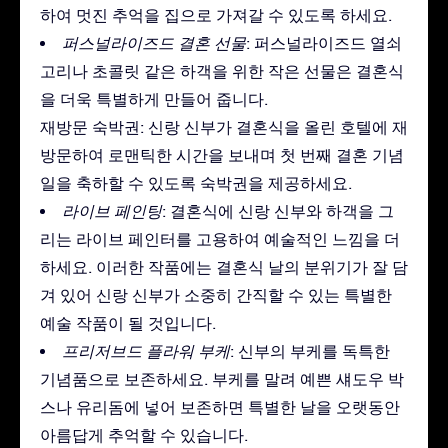
하여 멋진 추억을 집으로 가져갈 수 있도록 하세요.
퍼스널라이즈드 결혼 선물
: 퍼스널라이즈드 열쇠
고리나 초콜릿 같은 하객을 위한 작은 선물은 결혼식
을 더욱 특별하게 만들어 줍니다.
재방문 숙박권: 신랑 신부가 결혼식을 올린 호텔에 재
방문하여 로맨틱한 시간을 보내며 첫 번째 결혼 기념
일을 축하할 수 있도록 숙박권을 제공하세요.
라이브 페인팅
: 결혼식에 신랑 신부와 하객을 그
리는 라이브 페인터를 고용하여 예술적인 느낌을 더
하세요. 이러한 작품에는 결혼식 날의 분위기가 잘 담
겨 있어 신랑 신부가 소중히 간직할 수 있는 특별한
예술 작품이 될 것입니다.
프리저브드 플라워 부케
: 신부의 부케를 독특한
기념품으로 보존하세요. 부케를 말려 예쁜 섀도우 박
스나 유리돔에 넣어 보존하면 특별한 날을 오랫동안
아름답게 추억할 수 있습니다.