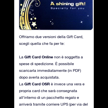
Offriamo due versioni della Gift Card,
scegli quella che fa per te:
Gift Card Online
La
non è soggetta a
spese di spedizione. È possibile
scaricarla immediatamente (in PDF)
dopo averla acquistata.
Gift Card OSR
La
è invece una vera e
propria card che sarà consegnata
all’interno di un pacchetto regalo e
arriverà tramite corriere UPS (per via del