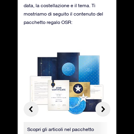
data, la costellazione e il tema. Ti
mostriamo di seguito il contenuto del
pacchetto regalo OSR:
trai
Scopri gli articoli nel pacchetto
Il certifi