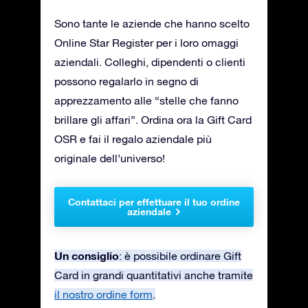
Sono tante le aziende che hanno scelto
Online Star Register per i loro omaggi
aziendali. Colleghi, dipendenti o clienti
possono regalarlo in segno di
apprezzamento alle “stelle che fanno
brillare gli affari”. Ordina ora la Gift Card
OSR e fai il regalo aziendale più
originale dell’universo!
Contattaci per effettuare il tuo ordine
aziendale
Un consiglio
: è possibile ordinare Gift
Card in grandi quantitativi anche tramite
il nostro ordine form
.