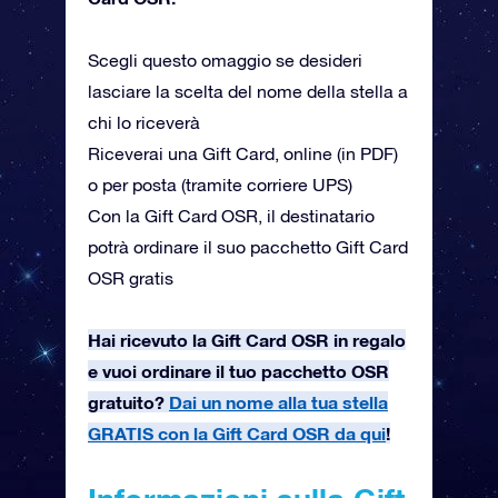
Scegli questo omaggio se desideri
lasciare la scelta del nome della stella a
chi lo riceverà
Riceverai una Gift Card, online (in PDF)
o per posta (tramite corriere UPS)
Con la Gift Card OSR, il destinatario
potrà ordinare il suo pacchetto Gift Card
OSR gratis
Hai ricevuto la Gift Card OSR in regalo
e vuoi ordinare il tuo pacchetto OSR
gratuito?
Dai un nome alla tua stella
GRATIS con la Gift Card OSR da qui
!