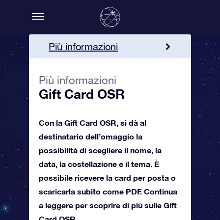
Più informazioni
Come riscattare
Più informazioni
Gift Card OSR
Ordina la Gift Card OSR!
Con la Gift Card OSR, si dà al
destinatario dell’omaggio la
possibilità di scegliere il nome, la
data, la costellazione e il tema. È
possibile ricevere la card per posta o
scaricarla subito come PDF. Continua
a leggere per scoprire di più sulle Gift
Card OSR.