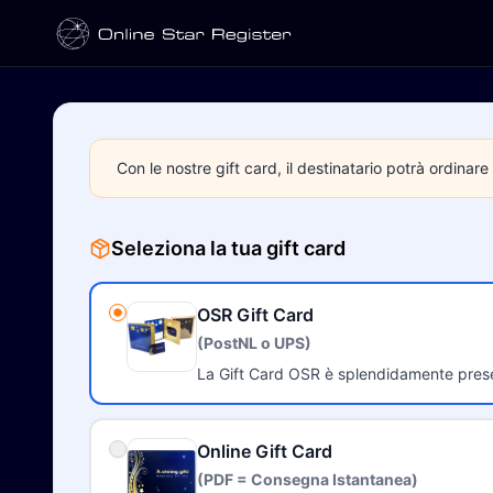
Con le nostre gift card, il destinatario potrà ordinar
Seleziona la tua gift card
OSR Gift Card
(PostNL o UPS)
La Gift Card OSR è splendidamente prese
Online Gift Card
(PDF = Consegna Istantanea)