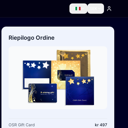
IT
SEK
Riepilogo Ordine
OSR Gift Card
kr 497