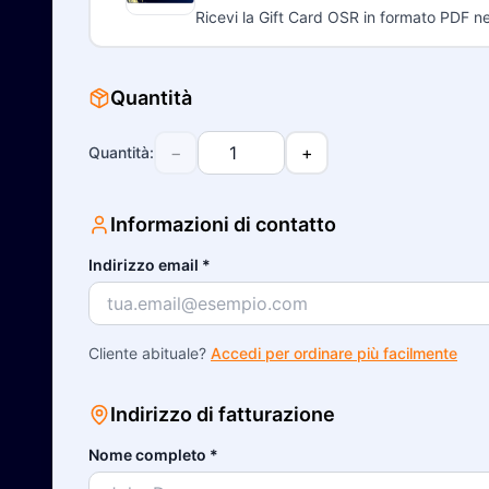
Ricevi la Gift Card OSR in formato PDF nel
Quantità
−
+
Quantità
:
Informazioni di contatto
Indirizzo email
*
Cliente abituale?
Accedi per ordinare più facilmente
Indirizzo di fatturazione
Nome completo
*