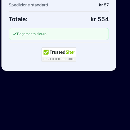
Spedizione standard
kr 57
Totale:
kr 554
Pagamento sicuro