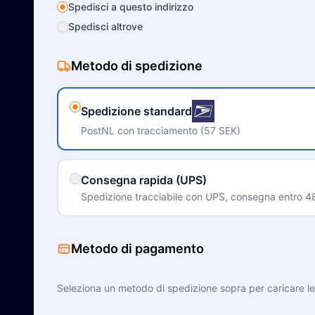
Spedisci a questo indirizzo
Spedisci altrove
Metodo di spedizione
Spedizione standard
PostNL con tracciamento (57 SEK)
Consegna rapida (UPS)
Spedizione tracciabile con UPS, consegna entro 48-
Metodo di pagamento
Seleziona un metodo di spedizione sopra per caricare l