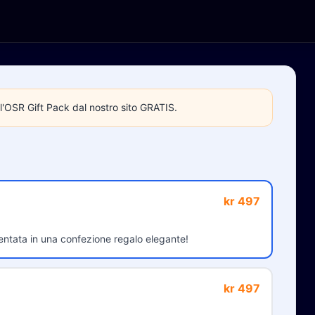
e l'OSR Gift Pack dal nostro sito GRATIS.
kr 497
ntata in una confezione regalo elegante!
kr 497