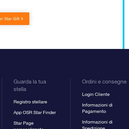
er Star Gift
Guarda la tua
Ordini e consegne
stella
Login Cliente
Registro stellare
Informazioni di
Pagamento
App OSR Star Finder
Informazioni di
Star Page
Spedizione