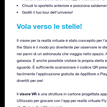
Chiudi lo sportello anteriore e posiziona saldament
Goditi il tuo tour dell’universo!
Vola verso le stelle!
Il visore per la realtà virtuale è stato concepito per 
the Stars è il modo più divertente per osservare le ste
nei panni di un astronauta che viaggia nello spazio. A
galassia. È anche possibile visitare la propria stella
sguardo. È sufficiente scansionare il codice QR pres
facilmente l’applicazione gratuita da AppStore o Play
divertiti per ore!
visore VR
Il
è una struttura in cartone progettata app
Utilizzalo per giocare con l’app per realtà virtuale Fl