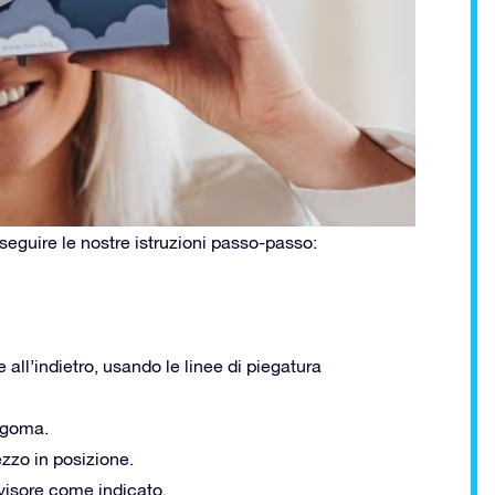
seguire le nostre istruzioni passo-passo:
e all’indietro, usando le linee di piegatura
sagoma.
pezzo in posizione.
l visore come indicato.