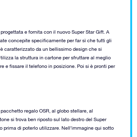
progettata e fornita con il nuovo Super Star Gift. A
tate concepite specificamente per far sì che tutti gli
 è caratterizzato da un bellissimo design che si
lizza la struttura in cartone per sfruttare al meglio
e e fissare il telefono in posizione. Poi si è pronti per
 pacchetto regalo OSR, al globo stellare, al
tone si trova ben riposto sul lato destro del Super
rlo prima di poterlo utilizzare. Nell’immagine qui sotto