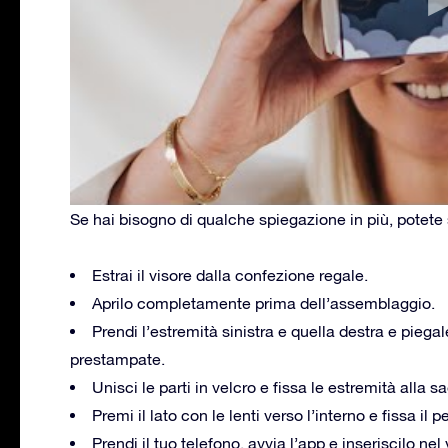
Se hai bisogno di qualche spiegazione in più, potete 
Estrai il visore dalla confezione regale.
Aprilo completamente prima dell’assemblaggio.
Prendi l’estremità sinistra e quella destra e piegal
prestampate.
Unisci le parti in velcro e fissa le estremità alla 
Premi il lato con le lenti verso l’interno e fissa il 
Prendi il tuo telefono, avvia l’app e inseriscilo ne