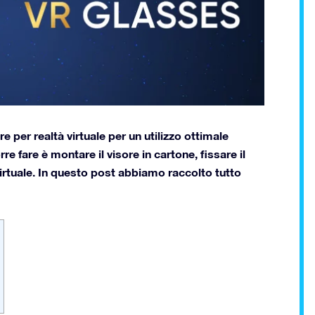
e per realtà virtuale per un utilizzo ottimale
e fare è montare il visore in cartone, fissare il
à virtuale. In questo post abbiamo raccolto tutto