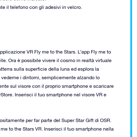
e il telefono con gli adesivi in velcro.
l’applicazione VR Fly me to the Stars. L’app Fly me to
lle. Ora è possibile vivere il cosmo in realtà virtuale
tterra sulla superficie della luna ed esplora la
 e vederne i dintorni, semplicemente alzando lo
ente sul visore con il proprio smartphone e scaricare
Store. Inserisci il tuo smartphone nel visore VR e
ositamente per far parte del Super Star Gift di OSR.
y me to the Stars VR. Inserisci il tuo smartphone nella