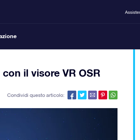
Assiste
lazione
le con il visore VR OSR
Condividi questo articolo: