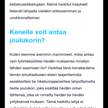
katseluseikkailujaan. Nämä harkitut lisäykset
tekevät lahjasta vieläkin erikoisemman ja
unohtumattoman.
Kenelle voit antaa
joulukorin?
Kuten olemme aiemmin maininneet, miksi antaa
vain työntekijöillesi heidän mukaansa nimetyn
tähden saamisen ilo? Harkitse tänä lomakautena
tämän ainutlaatuisen eleen laajentamista
asiakkaillesi tai liikekumppaneillesi lahjoittamalla
heille joulukori, joka sisältää heidän oman
tähtensä, joka on nimetty heidän tai heidän
yrityksensä mukaan. Tämä harkittu lahja ei