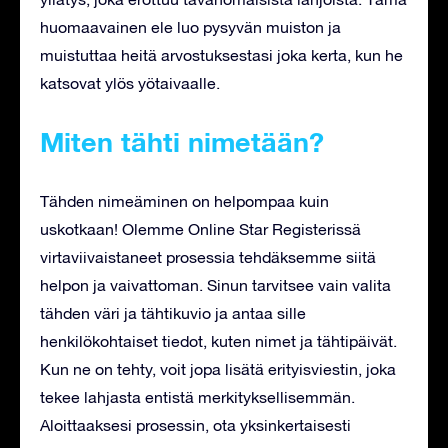
huomaavainen ele luo pysyvän muiston ja
muistuttaa heitä arvostuksestasi joka kerta, kun he
katsovat ylös yötaivaalle.
Miten tähti nimetään?
Tähden nimeäminen on helpompaa kuin
uskotkaan! Olemme Online Star Registerissä
virtaviivaistaneet prosessia tehdäksemme siitä
helpon ja vaivattoman. Sinun tarvitsee vain valita
tähden väri ja tähtikuvio ja antaa sille
henkilökohtaiset tiedot, kuten nimet ja tähtipäivät.
Kun ne on tehty, voit jopa lisätä erityisviestin, joka
tekee lahjasta entistä merkityksellisemmän.
Aloittaaksesi prosessin, ota yksinkertaisesti