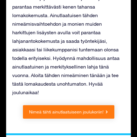
parantaa merkittävästi kenen tahansa
lomakokemusta. Ainutlaatuisen tähden
nimeämisvaihtoehdon ja monien muiden
harkittujen lisäysten avulla voit parantaa
lahjanantokokemusta ja saada työntekijäsi,
asiakkaasi tai liikekumppanisi tuntemaan olonsa
todella erityiseksi. Hyödynnä mahdollisuus antaa
ainutlaatuinen ja merkityksellinen lahja tänä
vuonna. Aloita tähden nimeäminen tänään ja tee
tästä lomakaudesta unohtumaton. Hyvää
joulunaikaa!
Nimeä tähti ainutlaatuiseen joulukoriin!