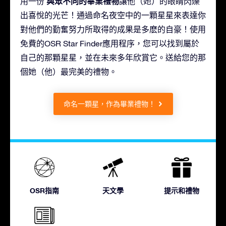
與眾不同的畢業禮物
用一份
讓他（她）的眼睛閃爍
出喜悅的光芒！通過命名夜空中的一顆星星來表達你
對他們的勤奮努力所取得的成果是多麽的自豪！使用
免費的OSR Star Finder應用程序，您可以找到屬於
自己的那顆星星，並在未來多年欣賞它。送給您的那
個她（他）最完美的禮物。
命名一顆星，作為畢業禮物！
OSR指南
天文學
提示和禮物