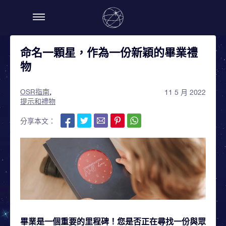
命名一顆星，作為一份新穎的畢業禮
物
OSR指南
11 5 月 2022
提示和禮物
分享本文：
畢業是一個重要的里程碑！您是否正在尋找一份與眾