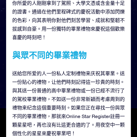
你所愛的人剛剛拿到了駕照、大學文憑或含金量十足
的證書。通過在他們里程碑式的慶祝活動中添加閃爍
的色彩，向其表明你對他們刻苦學習、成就和堅韌不
拔感到自豪。用一份獨特的畢業禮物來慶祝這個歡樂
喜慶的時刻吧！
與眾不同的畢業禮物
送給您所爱的人一份私人定制禮物来庆祝其畢業。送
一份贴心的禮物，让他們時刻記得這一珍貴的時刻。
與其送一份普通的高中畢業禮物或一份已經不流行了
的駕校畢業禮物，不如送一份非常新穎而考慮周到的
禮物来纪念這個重要時刻。如果您正在尋找一份與眾
不同的畢業禮物，那就來Online Star Register註冊一
顆星星吧，再也沒有比這更合適的了。用夜空中一颗
個性化的星星來慶祝畢業吧！