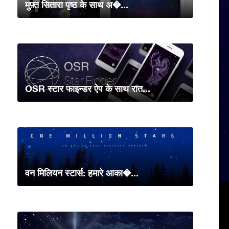
मुफ़्त सितारा पृष्ठ के साथ अ�...
OSR स्टार फाइन्डर ऐप के साथ रात...
वन मिलियन स्टार्स: हमारे आका�...