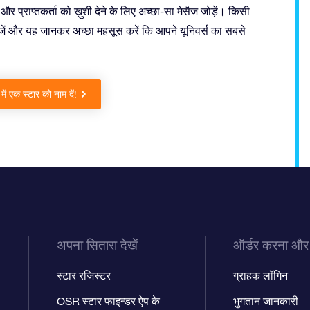
और प्राप्तकर्ता को ख़ुशी देने के लिए अच्छा-सा मेसैज जोड़ें। किसी
जें और यह जानकर अच्छा महसूस करें कि आपने यूनिवर्स का सबसे
ें एक स्टार को नाम दें!
अपना सितारा देखें
ऑर्डर करना और
स्टार रजिस्टर
ग्राहक लॉगिन
OSR स्टार फाइन्डर ऐप के
भुगतान जानकारी