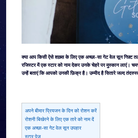
क्या आप किसी ऐसे शख़्स के लिए एक अच्छा-सा गेट वेल सून गिफ़्ट 
रजिस्टर में एक स्टार को नाम देकर उनके चेहरे पर मुस्कान लाएं। 
उन्हें बताएं कि आपको उनकी फ़िक्र है। उम्मीद है सितारे जल्द तंदरुस्
अपने बीमार प्रियजन के दिन को रोशन करें
रोशनी बिखेरने के लिए एक तारे को नाम दें
एक अच्छा-सा गेट वेल सून उपहार
स्टार पेज