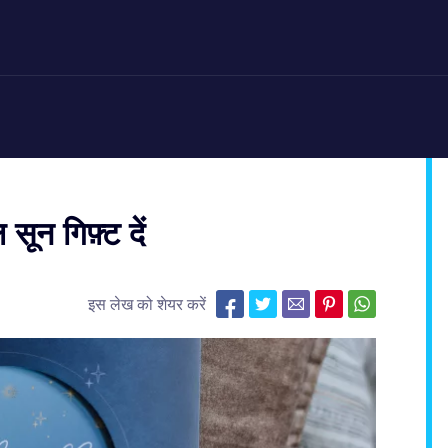
ून गिफ़्ट दें
इस लेख को शेयर करें