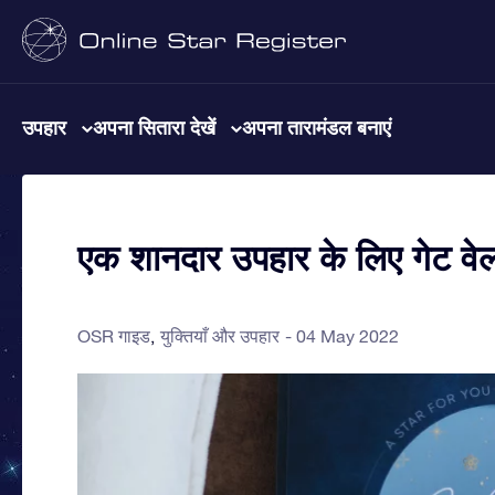
उपहार
अपना सितारा देखें
अपना तारामंडल बनाएं
एक शानदार उपहार के लिए गेट वेल स
OSR गाइड
युक्तियाँ और उपहार
04 May 2022