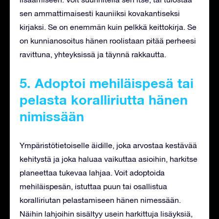
sen ammattimaisesti kauniiksi kovakantiseksi
kirjaksi. Se on enemmän kuin pelkkä keittokirja. Se
on kunnianosoitus hänen roolistaan ​​pitää perheesi
ravittuna, yhteyksissä ja täynnä rakkautta.
5. Adoptoi mehiläispesä tai
pelasta koralliriutta hänen
nimissään
Ympäristötietoiselle äidille, joka arvostaa kestävää
kehitystä ja joka haluaa vaikuttaa asioihin, harkitse
planeettaa tukevaa lahjaa. Voit adoptoida
mehiläispesän, istuttaa puun tai osallistua
koralliriutan pelastamiseen hänen nimessään.
Näihin lahjoihin sisältyy usein harkittuja lisäyksiä,