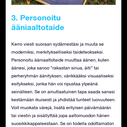
3. Personoitu
ääniaaltotaide
Kerro viesti suoraan sydämestäsi ja muuta se
moderniksi, merkitykselliseksi taideteokseksi.
Personoitu ääniaaltotaide muuttaa äänen, kuten
äänesi, joka sanoo ”rakastan sinua, äiti” tai
perheryhmän äänityksen, värikkääksi visuaaliseksi
esitykseksi, jonka hän voi ripustaa ylpeänä
seinälleen. Se on ainutlaatuinen tapa saada sanasi
kestämään ikuisesti ja yhdistää tunteet luovuuteen.
Voit muokata värejä, lisätä erityisen päivämäärän
tai viestin ja sisällyttää jopa aaltomuodon hänen
suosikkikappaleestaan. Se on todella odottamaton