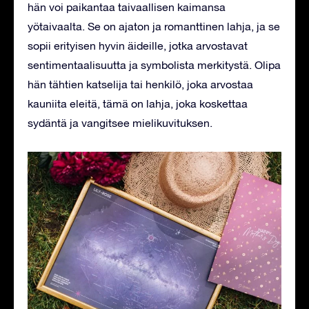
hän voi paikantaa taivaallisen kaimansa
yötaivaalta. Se on ajaton ja romanttinen lahja, ja se
sopii erityisen hyvin äideille, jotka arvostavat
sentimentaalisuutta ja symbolista merkitystä. Olipa
hän tähtien katselija tai henkilö, joka arvostaa
kauniita eleitä, tämä on lahja, joka koskettaa
sydäntä ja vangitsee mielikuvituksen.