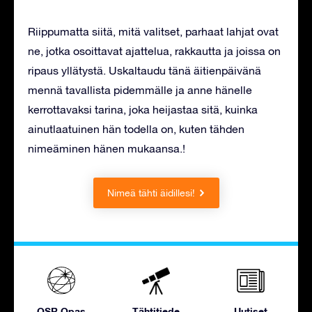
Riippumatta siitä, mitä valitset, parhaat lahjat ovat
ne, jotka osoittavat ajattelua, rakkautta ja joissa on
ripaus yllätystä. Uskaltaudu tänä äitienpäivänä
mennä tavallista pidemmälle ja anne hänelle
kerrottavaksi tarina, joka heijastaa sitä, kuinka
ainutlaatuinen hän todella on, kuten tähden
nimeäminen hänen mukaansa.!
Nimeä tähti äidillesi!
OSR Opas
Tähtitiede
Uutiset