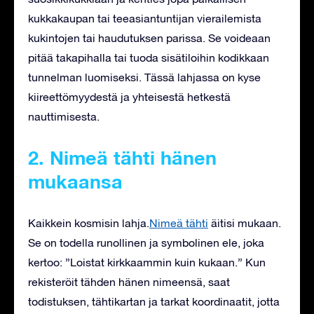
kukkakaupan tai teeasiantuntijan vierailemista
kukintojen tai haudutuksen parissa. Se voideaan
pitää takapihalla tai tuoda sisätiloihin kodikkaan
tunnelman luomiseksi. Tässä lahjassa on kyse
kiireettömyydestä ja yhteisestä hetkestä
nauttimisesta.
2. Nimeä tähti hänen
mukaansa
Kaikkein kosmisin lahja.
Nimeä tähti
äitisi mukaan.
Se on todella runollinen ja symbolinen ele, joka
kertoo: ”Loistat kirkkaammin kuin kukaan.” Kun
rekisteröit tähden hänen nimeensä, saat
todistuksen, tähtikartan ja tarkat koordinaatit, jotta