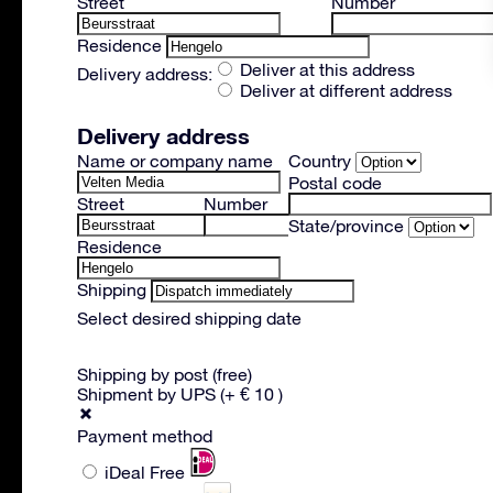
Street
Number
Residence
Deliver at this address
Delivery address:
Deliver at different address
Delivery address
Name or company name
Country
Postal code
Street
Number
State/province
Residence
Shipping
Select desired shipping date
Shipping by post (free)
Shipment by UPS (+ € 10 )
Payment method
iDeal
Free