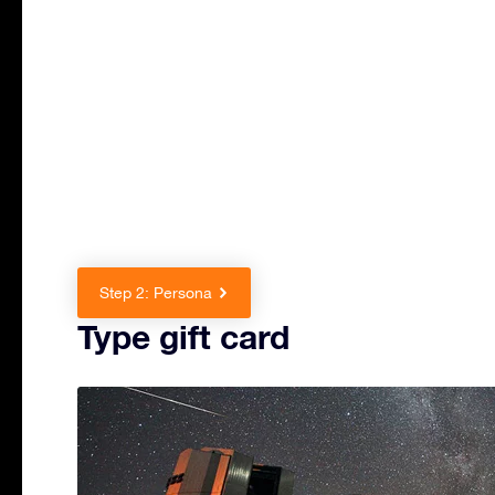
Step 2: Persona
Type gift card