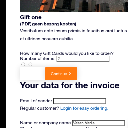
Gift one
(PDF, geen bezorg kosten)
Vestibulum ante ipsum primis in faucibus orci luctus
et ultrices posuere cubilia.
How many Gift Cards would you like to order?
Number of items:
Back
Continue
Your data for the invoice
Email of sender
Regular customer?
Login for easy ordering.
Name or company name