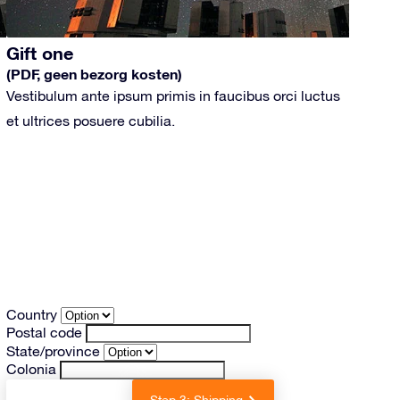
Gift one
(PDF, geen bezorg kosten)
Vestibulum ante ipsum primis in faucibus orci luctus
et ultrices posuere cubilia.
Country
Postal code
State/province
Colonia