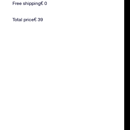
Free shipping
€ 0
Total price
€ 39