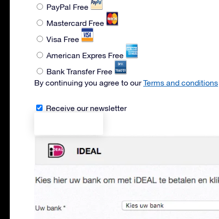
PayPal
Free
Mastercard
Free
Visa
Free
American Expres
Free
Bank Transfer
Free
By continuing you agree to our
Terms and conditions
Receive our newsletter
Previous step