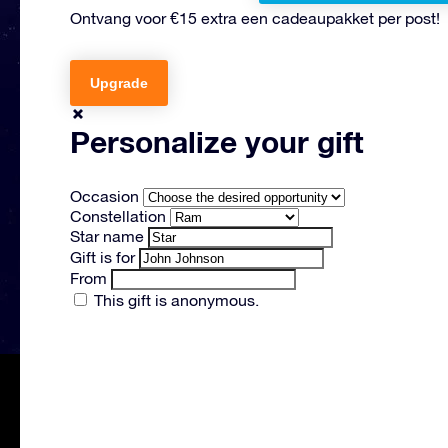
Ontvang voor €15 extra een cadeaupakket per post!
Upgrade
Personalize your gift
Occasion
Constellation
Star name
Gift is for
From
This gift is anonymous.