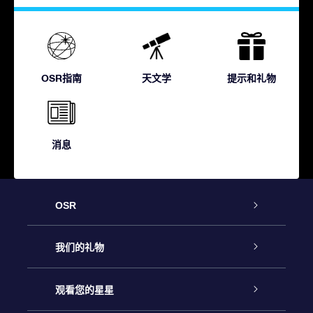
OSR指南
天文学
提示和礼物
消息
OSR
客户服务
我们的礼物
联系我们
Online Star礼物
观看您的星星