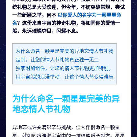
统礼物总是大受欢迎，但今年，不妨突破常规，尝试
一些新颖之举。何不
以你爱人的名字为一颗星星命
名
？这份来自宇宙的神奇礼物，将如同你的爱情一
般，永远璀璨夺目，闪耀不息。
为什么命名一颗星是完美的异地恋情人节礼物
定制，让您的情人节礼物真正独一无二
独家附加组件，让您的情人节礼物更加特别。
用宇宙般的浪漫举动，让这个情人节变得难忘
为什么命名一颗星是完美的异
地恋情人节礼物
异地恋或许充满艰辛与挑战，但为伴侣命名一颗星
星，就如同将浩瀚宇宙中的一抹璀璨赠予对方。星星