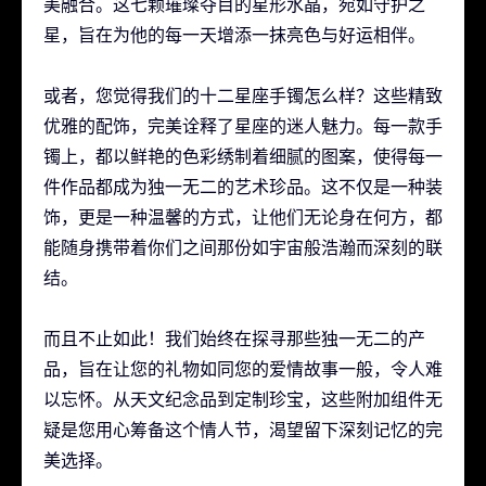
美融合。这七颗璀璨夺目的星形水晶，宛如守护之
星，旨在为他的每一天增添一抹亮色与好运相伴。
或者，您觉得我们的十二星座手镯怎么样？这些精致
优雅的配饰，完美诠释了星座的迷人魅力。每一款手
镯上，都以鲜艳的色彩绣制着细腻的图案，使得每一
件作品都成为独一无二的艺术珍品。这不仅是一种装
饰，更是一种温馨的方式，让他们无论身在何方，都
能随身携带着你们之间那份如宇宙般浩瀚而深刻的联
结。
而且不止如此！我们始终在探寻那些独一无二的产
品，旨在让您的礼物如同您的爱情故事一般，令人难
以忘怀。从天文纪念品到定制珍宝，这些附加组件无
疑是您用心筹备这个情人节，渴望留下深刻记忆的完
美选择。