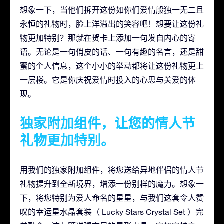
想象一下，当他们拆开这份如你们爱情般独一无二且
永恒的礼物时，脸上洋溢出的笑容吧！想要让这份礼
物更加特别？那就在贺卡上添加一句发自内心的寄
语。无论是一句俏皮的话、一句有趣的名言，还是甜
蜜的个人信息，这个小小的举动都将让这份礼物更上
一层楼。它是你庆祝爱情时投入的心思与关爱的体
现。
独家附加组件，让您的情人节
礼物更加特别。
用我们的独家附加组件，将您送给异地伴侣的情人节
礼物提升到全新境界，增添一份别样的魔力。想象一
下，将您特别为爱人命名的星星，与我们这套令人赞
叹的幸运星水晶套装（ Lucky Stars Crystal Set ）完