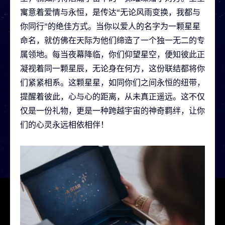
寓意着爱情与永恒，是传达“无论风雨变换，我都与
你同行”的绝佳方式。当你以爱人的名字为一颗星星
命名，就仿佛在天际为他们缔造了一个独一无二的专
属领地。每当夜幕降临，你们仰望星空，便知彼此正
凝视着同一颗星辰，无论身在何方，这份联结都将你
们紧紧相系。这颗星星，如同你们之间永恒的纽带，
提醒着彼此，心与心的距离，从未真正遥远。这不仅
仅是一份礼物，更是一种跨越宇宙的神奇羁绊，让你
们的心灵永远相依相伴！