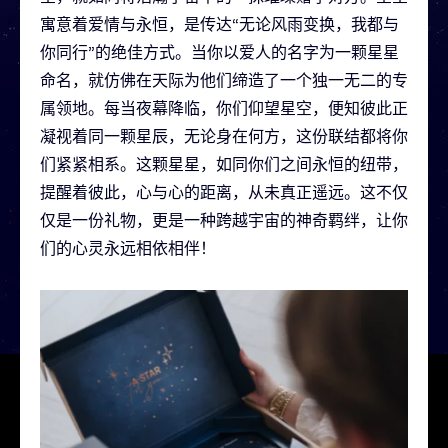
寓意着爱情与永恒，是传达“无论风雨变换，我都与
你同行”的绝佳方式。当你以爱人的名字为一颗星星
命名，就仿佛在天际为他们缔造了一个独一无二的专
属领地。每当夜幕降临，你们仰望星空，便知彼此正
凝视着同一颗星辰，无论身在何方，这份联结都将你
们紧紧相系。这颗星星，如同你们之间永恒的纽带，
提醒着彼此，心与心的距离，从未真正遥远。这不仅
仅是一份礼物，更是一种跨越宇宙的神奇羁绊，让你
们的心灵永远相依相伴！