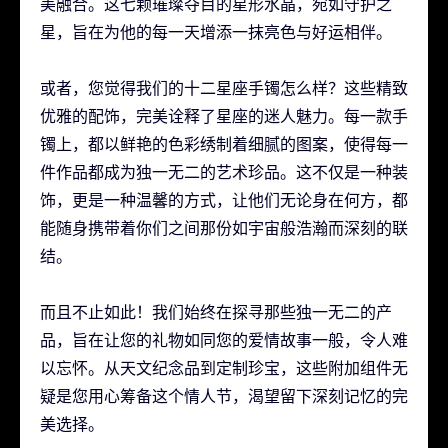
美融合。这七颗璀璨夺目的星形水晶，宛如守护之
星，旨在为他的每一天增添一抹亮色与好运相伴。
或者，您觉得我们的十二星座手镯怎么样？这些精致
优雅的配饰，完美诠释了星座的迷人魅力。每一款手
镯上，都以鲜艳的色彩绣制着细腻的图案，使得每一
件作品都成为独一无二的艺术珍品。这不仅是一种装
饰，更是一种温馨的方式，让他们无论身在何方，都
能随身携带着你们之间那份如宇宙般浩瀚而深刻的联
结。
而且不止如此！我们始终在探寻那些独一无二的产
品，旨在让您的礼物如同您的爱情故事一般，令人难
以忘怀。从天文纪念品到定制珍宝，这些附加组件无
疑是您用心筹备这个情人节，渴望留下深刻记忆的完
美选择。