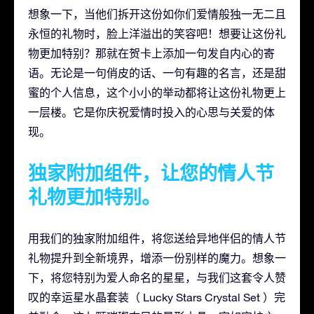
想象一下，当他们拆开这份如你们爱情般独一无二且
永恒的礼物时，脸上洋溢出的笑容吧！想要让这份礼
物更加特别？那就在贺卡上添加一句发自内心的寄
语。无论是一句俏皮的话、一句有趣的名言，还是甜
蜜的个人信息，这个小小的举动都将让这份礼物更上
一层楼。它是你庆祝爱情时投入的心思与关爱的体
现。
独家附加组件，让您的情人节
礼物更加特别。
用我们的独家附加组件，将您送给异地伴侣的情人节
礼物提升到全新境界，增添一份别样的魔力。想象一
下，将您特别为爱人命名的星星，与我们这套令人赞
叹的幸运星水晶套装（ Lucky Stars Crystal Set ）完