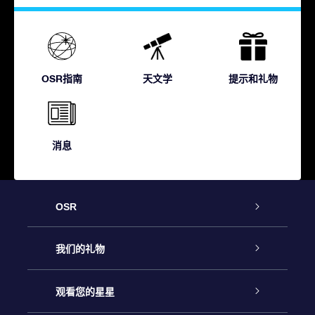
OSR指南
天文学
提示和礼物
消息
OSR
客户服务
我们的礼物
联系我们
Online Star礼物
观看您的星星