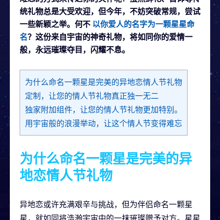
统礼物总是大受欢迎，但今年，不妨突破常规，尝试
一些新颖之举。何不
以你爱人的名字为一颗星星命
名
？这份来自宇宙的神奇礼物，将如同你的爱情一
般，永远璀璨夺目，闪耀不息。
为什么命名一颗星是完美的异地恋情人节礼物
定制，让您的情人节礼物真正独一无二
独家附加组件，让您的情人节礼物更加特别。
用宇宙般的浪漫举动，让这个情人节变得难忘
为什么命名一颗星是完美的异
地恋情人节礼物
异地恋或许充满艰辛与挑战，但为伴侣命名一颗星
星，就如同将浩瀚宇宙中的一抹璀璨赠予对方。星星