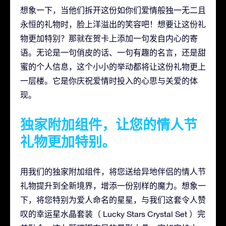
想象一下，当他们拆开这份如你们爱情般独一无二且
永恒的礼物时，脸上洋溢出的笑容吧！想要让这份礼
物更加特别？那就在贺卡上添加一句发自内心的寄
语。无论是一句俏皮的话、一句有趣的名言，还是甜
蜜的个人信息，这个小小的举动都将让这份礼物更上
一层楼。它是你庆祝爱情时投入的心思与关爱的体
现。
独家附加组件，让您的情人节
礼物更加特别。
用我们的独家附加组件，将您送给异地伴侣的情人节
礼物提升到全新境界，增添一份别样的魔力。想象一
下，将您特别为爱人命名的星星，与我们这套令人赞
叹的幸运星水晶套装（ Lucky Stars Crystal Set ）完