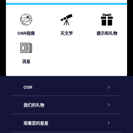
OSR指南
天文学
提示和礼物
消息
OSR
客户服务
我们的礼物
联系我们
Online Star礼物
观看您的星星