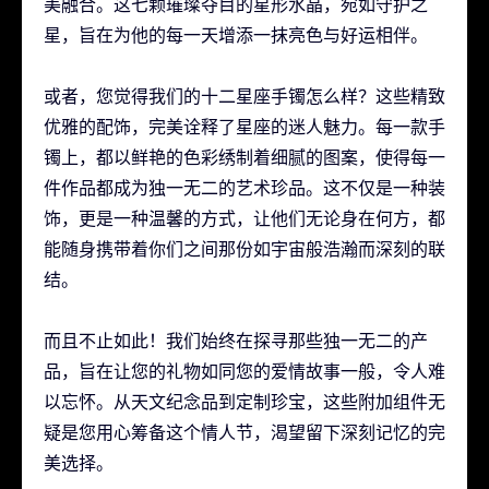
美融合。这七颗璀璨夺目的星形水晶，宛如守护之
星，旨在为他的每一天增添一抹亮色与好运相伴。
或者，您觉得我们的十二星座手镯怎么样？这些精致
优雅的配饰，完美诠释了星座的迷人魅力。每一款手
镯上，都以鲜艳的色彩绣制着细腻的图案，使得每一
件作品都成为独一无二的艺术珍品。这不仅是一种装
饰，更是一种温馨的方式，让他们无论身在何方，都
能随身携带着你们之间那份如宇宙般浩瀚而深刻的联
结。
而且不止如此！我们始终在探寻那些独一无二的产
品，旨在让您的礼物如同您的爱情故事一般，令人难
以忘怀。从天文纪念品到定制珍宝，这些附加组件无
疑是您用心筹备这个情人节，渴望留下深刻记忆的完
美选择。