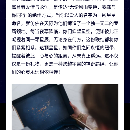
寓意着爱情与永恒，是传达“无论风雨变换，我都与
你同行”的绝佳方式。当你以爱人的名字为一颗星星
命名，就仿佛在天际为他们缔造了一个独一无二的专
属领地。每当夜幕降临，你们仰望星空，便知彼此正
凝视着同一颗星辰，无论身在何方，这份联结都将你
们紧紧相系。这颗星星，如同你们之间永恒的纽带，
提醒着彼此，心与心的距离，从未真正遥远。这不仅
仅是一份礼物，更是一种跨越宇宙的神奇羁绊，让你
们的心灵永远相依相伴！