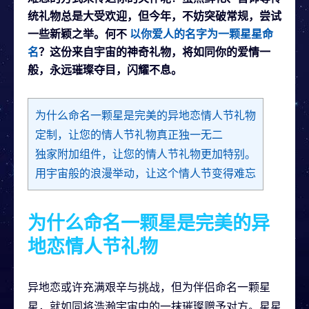
统礼物总是大受欢迎，但今年，不妨突破常规，尝试
一些新颖之举。何不
以你爱人的名字为一颗星星命
名
？这份来自宇宙的神奇礼物，将如同你的爱情一
般，永远璀璨夺目，闪耀不息。
为什么命名一颗星是完美的异地恋情人节礼物
定制，让您的情人节礼物真正独一无二
独家附加组件，让您的情人节礼物更加特别。
用宇宙般的浪漫举动，让这个情人节变得难忘
为什么命名一颗星是完美的异
地恋情人节礼物
异地恋或许充满艰辛与挑战，但为伴侣命名一颗星
星，就如同将浩瀚宇宙中的一抹璀璨赠予对方。星星