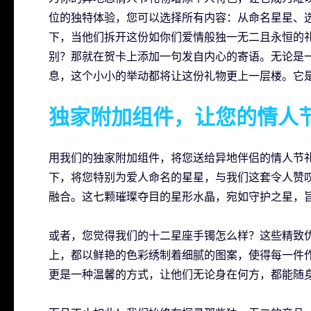
位的独特体验，您可以选择所有内容：从命名星星、
下，当他们拆开这份如你们爱情般独一无二且永恒的
别？那就在贺卡上添加一句发自内心的寄语。无论是
息，这个小小的举动都将让这份礼物更上一层楼。它
独家附加组件，让您的情人
用我们的独家附加组件，将您送给异地伴侣的情人节
下，将您特别为爱人命名的星星，与我们这套令人赞叹的幸运星水晶
融合。这七颗璀璨夺目的星形水晶，宛如守护之星，
或者，您觉得我们的十二星座手镯怎么样？这些精致
上，都以鲜艳的色彩绣制着细腻的图案，使得每一件
更是一种温馨的方式，让他们无论身在何方，都能随