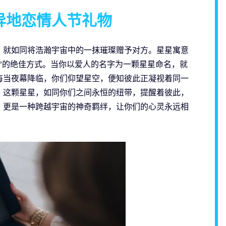
异地恋情人节礼物
，就如同将浩瀚宇宙中的一抹璀璨赠予对方。星星寓意
”的绝佳方式。当你以爱人的名字为一颗星星命名，就
每当夜幕降临，你们仰望星空，便知彼此正凝视着同一
。这颗星星，如同你们之间永恒的纽带，提醒着彼此，
，更是一种跨越宇宙的神奇羁绊，让你们的心灵永远相