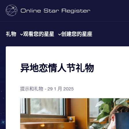
礼物
观看您的星星
创建您的星座
异地恋情人节礼物
提示和礼物
29 1 月 2025