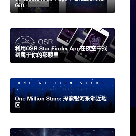
Gift
利用OSR Star Finder App在夜空中找
到属于你的那颗星
One Million Stars: 探索银河系邻近地
区