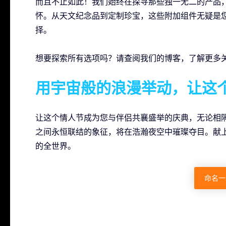
而且不止如此！我们始终在探寻那些独一无二的产品
怀。从天文纪念品到定制珍宝，这些附加组件无疑是
择。
想要探索所有选项吗？请查阅我们的博客，了解更多
用宇宙般的浪漫举动，让这
让这个情人节成为您与伴侣共襄盛举的庆典，无论相
之间永恒联结的象征，将在浩瀚夜空中璀璨夺目。献
的全世界。
命名一