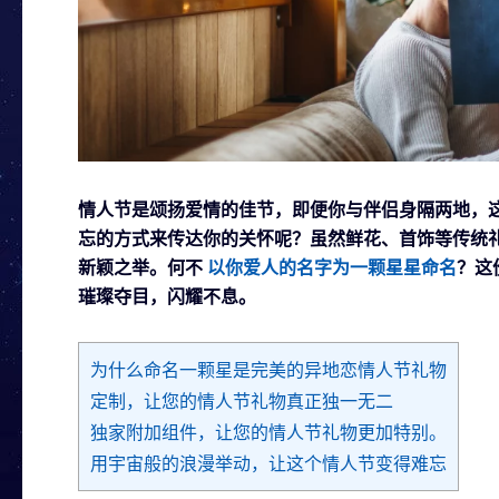
情人节是颂扬爱情的佳节，即便你与伴侣身隔两地，
忘的方式来传达你的关怀呢？虽然鲜花、首饰等传统
新颖之举。何不
以你爱人的名字为一颗星星命名
？这
璀璨夺目，闪耀不息。
为什么命名一颗星是完美的异地恋情人节礼物
定制，让您的情人节礼物真正独一无二
独家附加组件，让您的情人节礼物更加特别。
用宇宙般的浪漫举动，让这个情人节变得难忘