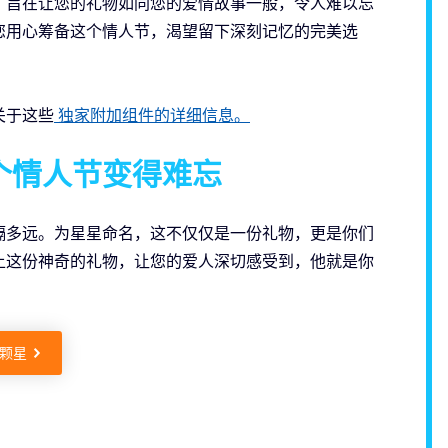
，旨在让您的礼物如同您的爱情故事一般，令人难以忘
您用心筹备这个情人节，渴望留下深刻记忆的完美选
关于这些
独家附加组件的详细信息。
个情人节变得难忘
隔多远。为星星命名，这不仅仅是一份礼物，更是你们
上这份神奇的礼物，让您的爱人深切感受到，他就是你
颗星