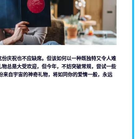
这份庆祝也不应缺席。但该如何以一种既独特又令人难
礼物总是大受欢迎，但今年，不妨突破常规，尝试一些
份来自宇宙的神奇礼物，将如同你的爱情一般，永远