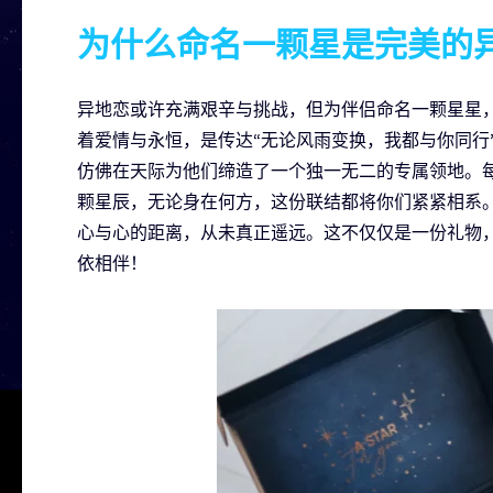
为什么命名一颗星是完美的
异地恋或许充满艰辛与挑战，但为伴侣命名一颗星星
着爱情与永恒，是传达“无论风雨变换，我都与你同行
仿佛在天际为他们缔造了一个独一无二的专属领地。
颗星辰，无论身在何方，这份联结都将你们紧紧相系
心与心的距离，从未真正遥远。这不仅仅是一份礼物
依相伴！