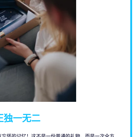
正独一无二
以忘怀的记忆！这不是一份普通的礼物，而是一次全方