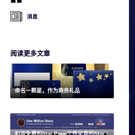
消息
阅读更多文章
命名一颗星，作为商务礼品
利用免费的Star Page个性化您的Star