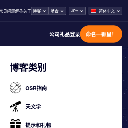
博客
场合
JPY
简体中文
常见问题解答
关于
公司礼品
登录
命名一颗星！
博客类别
OSR指南
天文学
提示和礼物