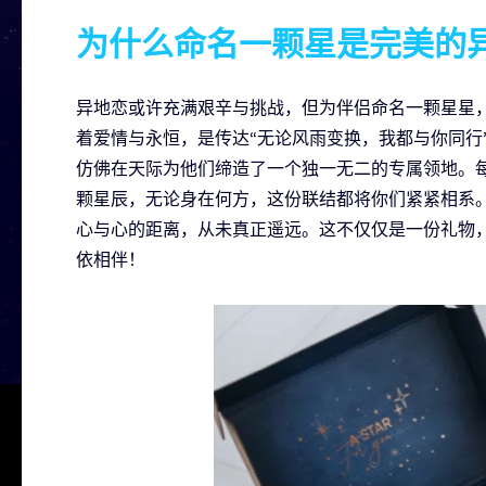
为什么命名一颗星是完美的
异地恋或许充满艰辛与挑战，但为伴侣命名一颗星星
着爱情与永恒，是传达“无论风雨变换，我都与你同行
仿佛在天际为他们缔造了一个独一无二的专属领地。
颗星辰，无论身在何方，这份联结都将你们紧紧相系
心与心的距离，从未真正遥远。这不仅仅是一份礼物
依相伴！