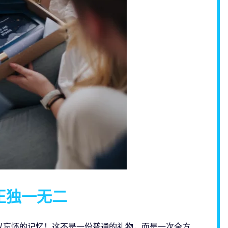
正独一无二
以忘怀的记忆！这不是一份普通的礼物，而是一次全方