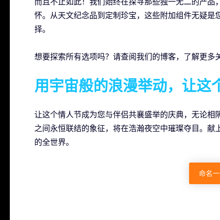
而且不止如此！我们始终在探寻那些独一无二的产品
怀。从天文纪念品到定制珍宝，这些附加组件无疑是
择。
想要探索所有选项吗？请查阅我们的博客，了解更多
用宇宙般的浪漫举动，让这
让这个情人节成为您与伴侣共襄盛举的庆典，无论相
之间永恒联结的象征，将在浩瀚夜空中璀璨夺目。献
的全世界。
命名一