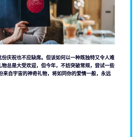
这份庆祝也不应缺席。但该如何以一种既独特又令人难
礼物总是大受欢迎，但今年，不妨突破常规，尝试一些
份来自宇宙的神奇礼物，将如同你的爱情一般，永远