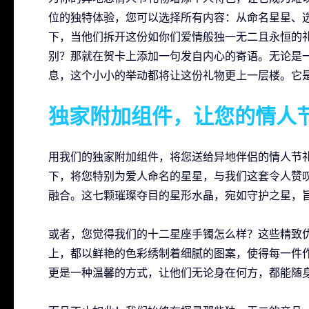
位的独特体验，您可以选择所有内容：从命名星星、
下，当他们拆开这份如你们爱情般独一无二且永恒的
别？那就在贺卡上添加一句发自内心的寄语。无论是
息，这个小小的举动都将让这份礼物更上一层楼。它
独家附加组件，让您的情人
用我们的独家附加组件，将您送给异地伴侣的情人节
下，将您特别为爱人命名的星星，与我们这套令人赞叹的幸运星水晶
融合。这七颗璀璨夺目的星形水晶，宛如守护之星，
或者，您觉得我们的十二星座手镯怎么样？这些精致
上，都以鲜艳的色彩绣制着细腻的图案，使得每一件
更是一种温馨的方式，让他们无论身在何方，都能随