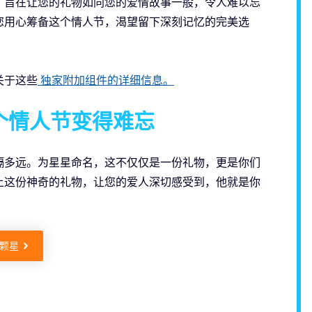
，旨在让您的礼物如同您的爱情故事一般，令人难以忘
您用心筹备这个情人节，渴望留下深刻记忆的完美选
关于这些
独家附加组件的详细信息。
个情人节变得难忘
隔多远。为星星命名，这不仅仅是一份礼物，更是你们
上这份神奇的礼物，让您的爱人深切感受到，他就是你
颗星