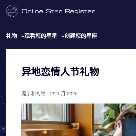
礼物
观看您的星星
创建您的星座
异地恋情人节礼物
提示和礼物
29 1 月 2025