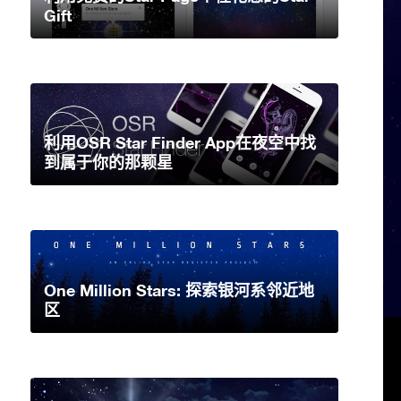
Gift
利用OSR Star Finder App在夜空中找
到属于你的那颗星
One Million Stars: 探索银河系邻近地
区