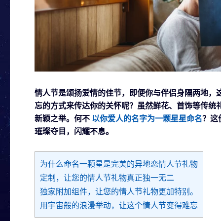
情人节是颂扬爱情的佳节，即便你与伴侣身隔两地，
忘的方式来传达你的关怀呢？虽然鲜花、首饰等传统
新颖之举。何不
以你爱人的名字为一颗星星命名
？这
璀璨夺目，闪耀不息。
为什么命名一颗星是完美的异地恋情人节礼物
定制，让您的情人节礼物真正独一无二
独家附加组件，让您的情人节礼物更加特别。
用宇宙般的浪漫举动，让这个情人节变得难忘