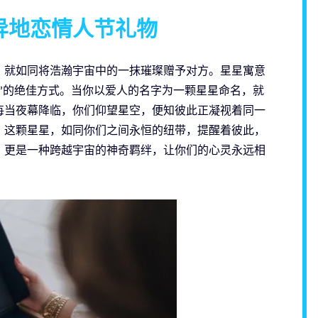
异地恋情人节礼物
，就如同将浩瀚宇宙中的一抹璀璨赠予对方。星星寓意
”的绝佳方式。当你以爱人的名字为一颗星星命名，就
每当夜幕降临，你们仰望星空，便知彼此正凝视着同一
。这颗星星，如同你们之间永恒的纽带，提醒着彼此，
，更是一种跨越宇宙的神奇羁绊，让你们的心灵永远相