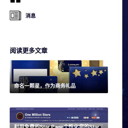
消息
阅读更多文章
命名一颗星，作为商务礼品
利用免费的Star Page个性化您的Star