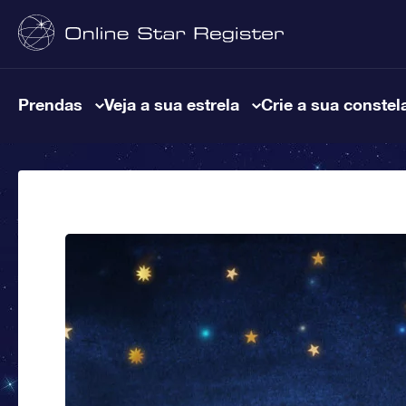
Prendas
Veja a sua estrela
Crie a sua constel