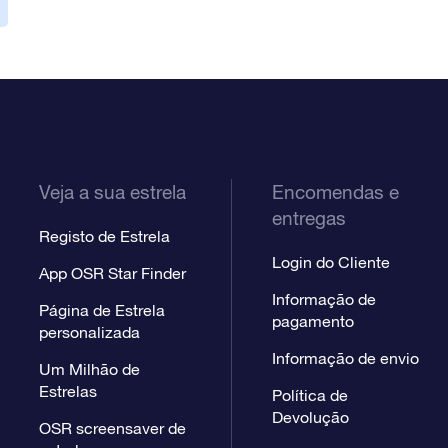
Veja a sua estrela
Encomendas e
entregas
Registo de Estrela
Login do Cliente
App OSR Star Finder
Informação de
Página de Estrela
pagamento
personalizada
Informação de envio
Um Milhão de
Estrelas
Política de
Devolução
OSR screensaver de