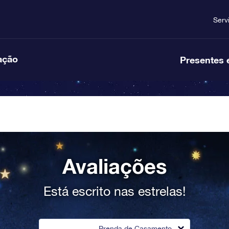
Serv
ação
Presentes 
Avaliações
Está escrito nas estrelas!
Prenda de Casamento