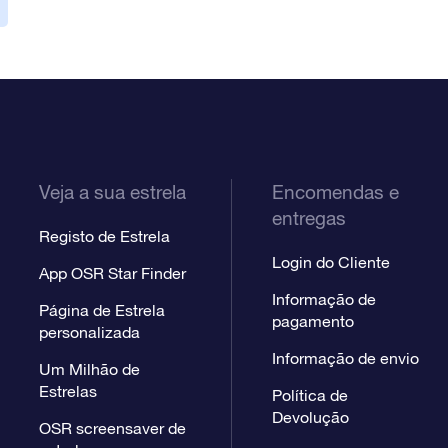
Veja a sua estrela
Encomendas e
entregas
Registo de Estrela
Login do Cliente
App OSR Star Finder
Informação de
Página de Estrela
pagamento
personalizada
Informação de envio
Um Milhão de
Estrelas
Política de
Devolução
OSR screensaver de