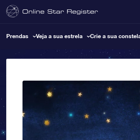
Prendas
Veja a sua estrela
Crie a sua constel