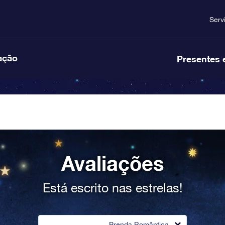
Serv
ação
Presentes 
Avaliações
Está escrito nas estrelas!
Prenda Romântica