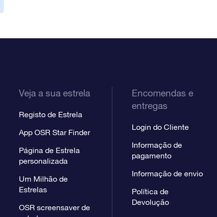
Veja a sua estrela
Encomendas e
entregas
Registo de Estrela
Login do Cliente
App OSR Star Finder
Informação de
Página de Estrela
pagamento
personalizada
Informação de envio
Um Milhão de
Estrelas
Política de
Devolução
OSR screensaver de