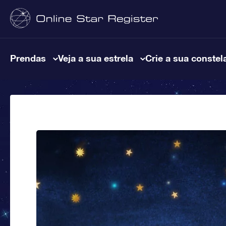
Prendas
Veja a sua estrela
Crie a sua constel