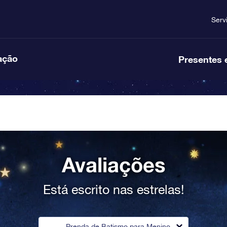
Serv
ação
Presentes 
Avaliações
Está escrito nas estrelas!
Prenda de Batismo para Menino