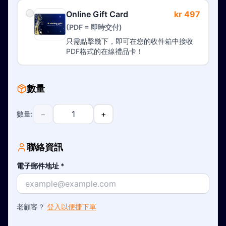
Online Gift Card
kr 497
(PDF = 即時交付)
只需點擊幾下，即可在您的收件箱中接收
PDF格式的在線禮品卡！
數量
−
+
數量
:
聯絡資訊
電子郵件地址
*
老顧客？
登入以便捷下單