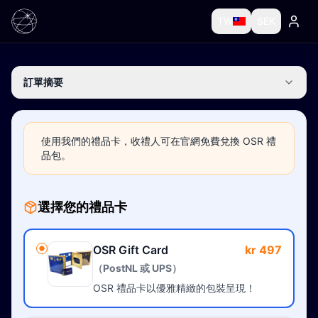
TW
SEK
訂單摘要
使用我們的禮品卡，收禮人可在官網免費兌換 OSR 禮
品包。
選擇您的禮品卡
OSR Gift Card
kr 497
（PostNL 或 UPS）
OSR 禮品卡以優雅精緻的包裝呈現！