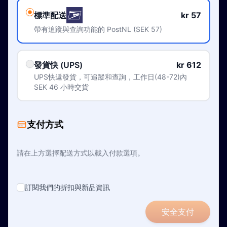
標準配送
kr 57
帶有追蹤與查詢功能的 PostNL (SEK 57)
發貨快 (UPS)
kr 612
UPS快遞發貨，可追蹤和查詢，工作日(48-72)內
SEK 46 小時交貨
支付方式
請在上方選擇配送方式以載入付款選項。
訂閱我們的折扣與新品資訊
安全支付