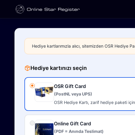
Hediye kartlarımızla alıcı, sitemizden OSR Hediye Pak
Hediye kartınızı seçin
OSR Gift Card
(PostNL veya UPS)
OSR Hediye Kartı, zarif hediye paketi için
Online Gift Card
(PDF = Anında Teslimat)