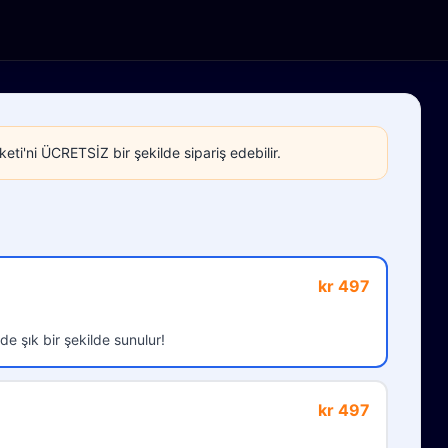
eti'ni ÜCRETSİZ bir şekilde sipariş edebilir.
kr 497
de şık bir şekilde sunulur!
kr 497