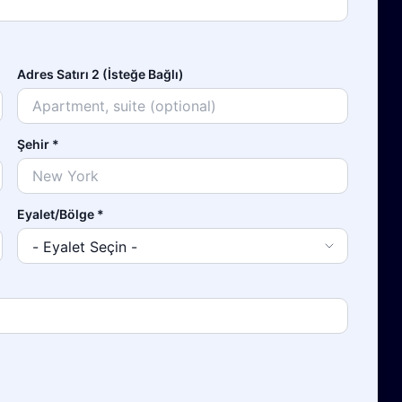
Adres Satırı 2 (İsteğe Bağlı)
Şehir
*
Eyalet/Bölge
*