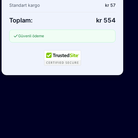
Standart kargo
kr 57
Toplam:
kr 554
Güvenli ödeme