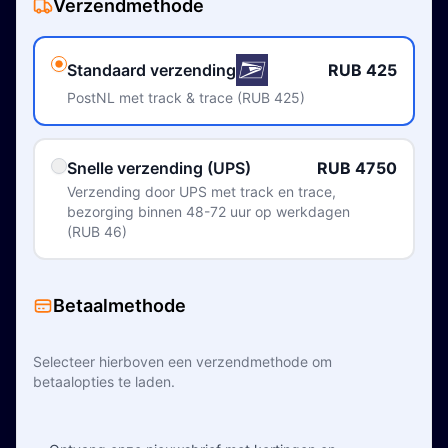
Verzendmethode
Standaard verzending
RUB 425
PostNL met track & trace (RUB 425)
Snelle verzending (UPS)
RUB 4750
Verzending door UPS met track en trace,
bezorging binnen 48-72 uur op werkdagen
(RUB 46)
Betaalmethode
Selecteer hierboven een verzendmethode om
betaalopties te laden.