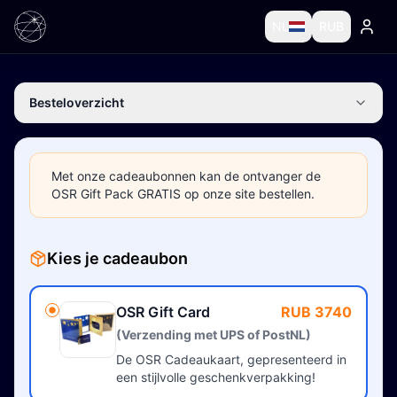
NL
RUB
Besteloverzicht
Met onze cadeaubonnen kan de ontvanger de
OSR Gift Pack GRATIS op onze site bestellen.
Kies je cadeaubon
OSR Gift Card
RUB 3740
(Verzending met UPS of PostNL)
De OSR Cadeaukaart, gepresenteerd in
een stijlvolle geschenkverpakking!