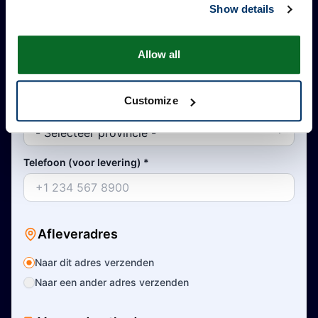
Show details
Land
*
Allow all
Customize
Provincie/Staat
*
Telefoon (voor levering)
*
Afleveradres
Naar dit adres verzenden
Naar een ander adres verzenden