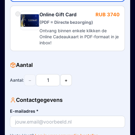
Online Gift Card
RUB 3740
(PDF = Directe bezorging)
Ontvang binnen enkele klikken de
Online Cadeaukaart in PDF-formaat in je
inbox!
Aantal
−
+
Aantal
:
Contactgegevens
E-mailadres
*