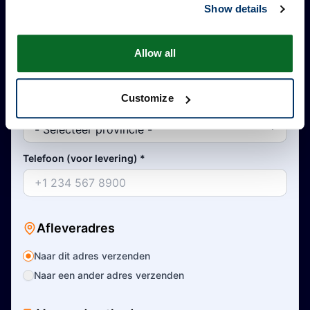
Show details
Land
*
Allow all
Customize
Provincie/Staat
*
Telefoon (voor levering)
*
Afleveradres
Naar dit adres verzenden
Naar een ander adres verzenden