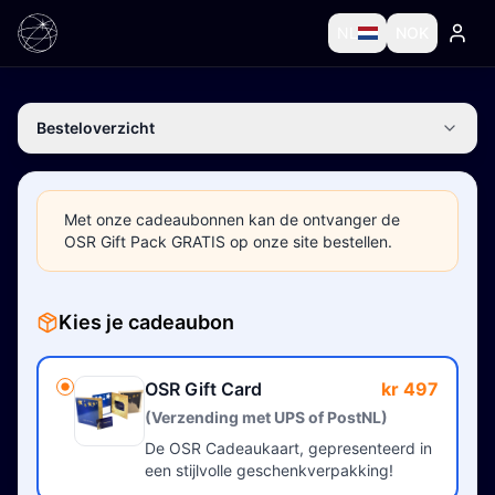
NL
NOK
Besteloverzicht
Met onze cadeaubonnen kan de ontvanger de
OSR Gift Pack GRATIS op onze site bestellen.
Kies je cadeaubon
OSR Gift Card
kr 497
(Verzending met UPS of PostNL)
De OSR Cadeaukaart, gepresenteerd in
een stijlvolle geschenkverpakking!