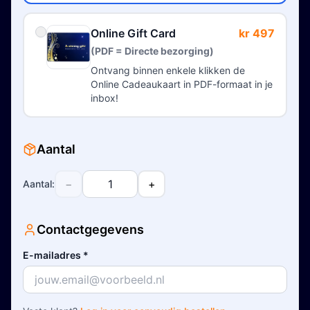
Online Gift Card
kr 497
(PDF = Directe bezorging)
Ontvang binnen enkele klikken de
Online Cadeaukaart in PDF-formaat in je
inbox!
Aantal
−
+
Aantal
:
Contactgegevens
E-mailadres
*