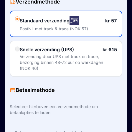
Verzendmethode
Standaard verzending
kr 57
PostNL met track & trace (NOK 57)
Snelle verzending (UPS)
kr 615
Verzending door UPS met track en trace,
bezorging binnen 48-72 uur op werkdagen
(NOK 46)
Betaalmethode
Selecteer hierboven een verzendmethode om
betaalopties te laden.