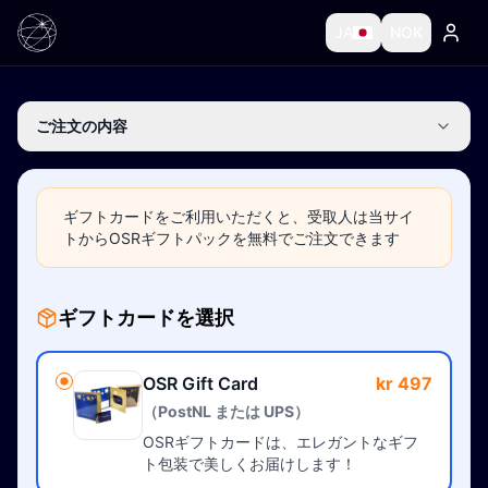
JA
NOK
ご注文の内容
ギフトカードをご利用いただくと、受取人は当サイ
トからOSRギフトパックを無料でご注文できます
ギフトカードを選択
OSR Gift Card
kr 497
（PostNL または UPS）
OSRギフトカードは、エレガントなギフ
ト包装で美しくお届けします！