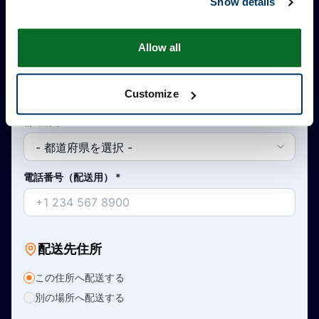
Show details
市区町村
*
Allow all
国
*
Customize
都道府県
*
電話番号（配送用）
*
配送先住所
この住所へ配送する
別の場所へ配送する