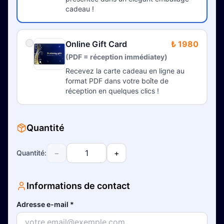
cadeau !
Online Gift Card
₺ 1980
(PDF = réception immédiatey)
Recevez la carte cadeau en ligne au
format PDF dans votre boîte de
réception en quelques clics !
Quantité
−
+
Quantité
:
Informations de contact
Adresse e-mail
*