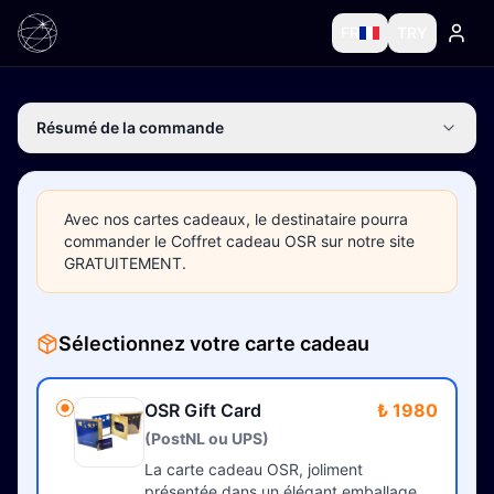
FR
TRY
Résumé de la commande
Avec nos cartes cadeaux, le destinataire pourra
commander le Coffret cadeau OSR sur notre site
GRATUITEMENT.
Sélectionnez votre carte cadeau
OSR Gift Card
₺ 1980
(PostNL ou UPS)
La carte cadeau OSR, joliment
présentée dans un élégant emballage