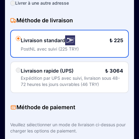
Livrer à une autre adresse
Méthode de livraison
Livraison standard
₺ 225
PostNL avec suivi (225 TRY)
Livraison rapide (UPS)
₺ 3064
Expédition par UPS avec suivi, livraison sous 48-
72 heures les jours ouvrables (46 TRY)
Méthode de paiement
Veuillez sélectionner un mode de livraison ci-dessus pour
charger les options de paiement.