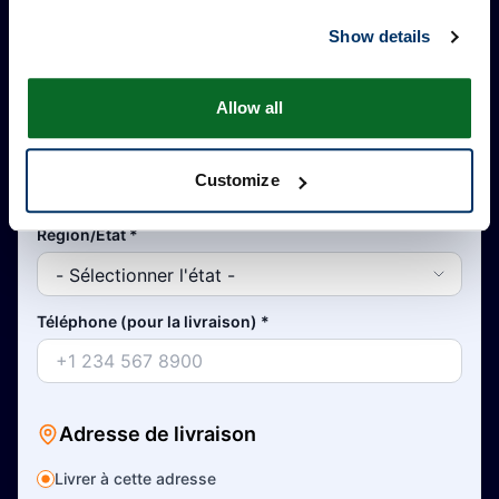
Show details
Ville
*
Allow all
Pays
*
Customize
Région/État
*
Téléphone (pour la livraison)
*
Adresse de livraison
Livrer à cette adresse