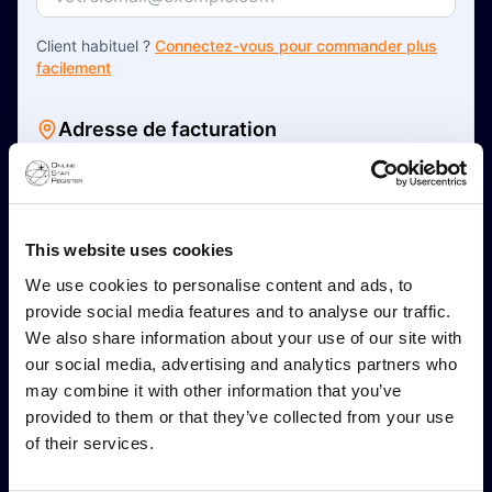
Client habituel ?
Connectez-vous pour commander plus
facilement
Adresse de facturation
Nom complet
*
This website uses cookies
Ceci est une adresse professionnelle
We use cookies to personalise content and ads, to
Adresse Ligne 1
*
provide social media features and to analyse our traffic.
We also share information about your use of our site with
our social media, advertising and analytics partners who
Adresse Ligne 2 (Optionnel)
may combine it with other information that you’ve
provided to them or that they’ve collected from your use
of their services.
Code postal
*