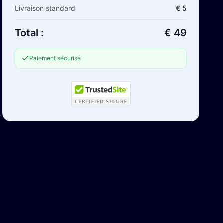
Livraison standard
€ 5
Total :
€ 49
Paiement sécurisé