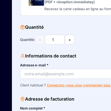
(PDF = réception immédiatey)
Recevez la carte cadeau en ligne au form
Quantité
−
+
Quantité
:
Informations de contact
Adresse e-mail
*
Client habituel ?
Connectez-vous pour commander plus 
Adresse de facturation
Nom complet
*