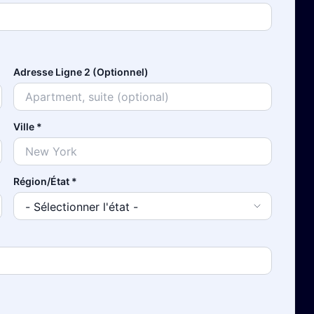
Adresse Ligne 2 (Optionnel)
Ville
*
Région/État
*