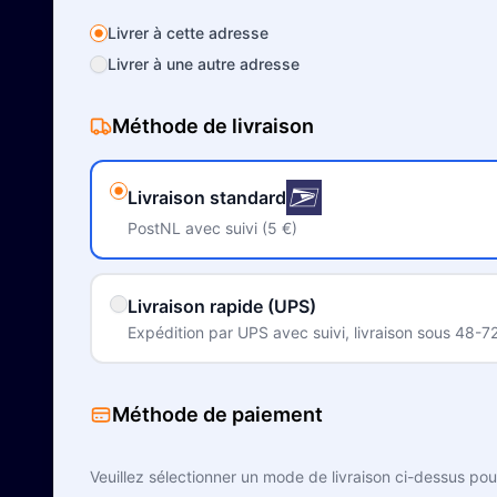
Livrer à cette adresse
Livrer à une autre adresse
Méthode de livraison
Livraison standard
PostNL avec suivi (5 €)
Livraison rapide (UPS)
Expédition par UPS avec suivi, livraison sous 48-72
Méthode de paiement
Veuillez sélectionner un mode de livraison ci-dessus po