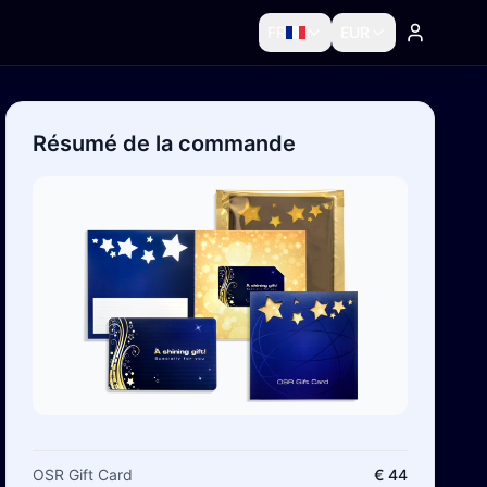
FR
EUR
Résumé de la commande
OSR Gift Card
€ 44