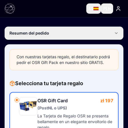
ES
PLN
Resumen del pedido
Con nuestras tarjetas regalo, el destinatario podrá
pedir el OSR Gift Pack en nuestro sitio GRATIS.
Selecciona tu tarjeta regalo
OSR Gift Card
zł 197
(PostNL o UPS)
La Tarjeta de Regalo OSR se presenta
bellamente en un elegante envoltorio de
regalo.