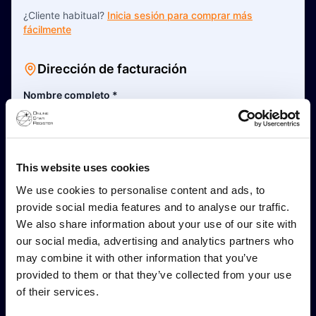
¿Cliente habitual?
Inicia sesión para comprar más
fácilmente
Dirección de facturación
Nombre completo
*
Esta es una dirección comercial
This website uses cookies
Dirección Línea 1
*
We use cookies to personalise content and ads, to
provide social media features and to analyse our traffic.
We also share information about your use of our site with
Dirección Línea 2 (Opcional)
our social media, advertising and analytics partners who
may combine it with other information that you’ve
provided to them or that they’ve collected from your use
Código postal
*
of their services.