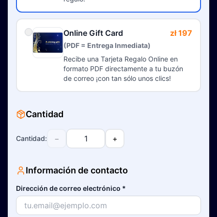
Online Gift Card
zł 197
(PDF = Entrega Inmediata)
Recibe una Tarjeta Regalo Online en
formato PDF directamente a tu buzón
de correo ¡con tan sólo unos clics!
Cantidad
−
+
Cantidad
:
Información de contacto
Dirección de correo electrónico
*