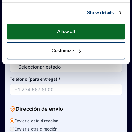
Ciudad
*
Show details
Allow all
País
*
Customize
Estado/Provincia
*
Teléfono (para entrega)
*
Dirección de envío
Enviar a esta dirección
Enviar a otra dirección