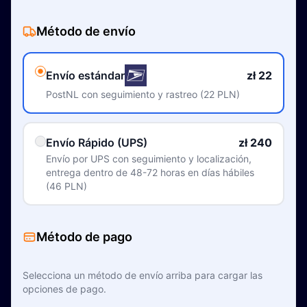
Método de envío
Envío estándar
zł 22
PostNL con seguimiento y rastreo (22 PLN)
Envío Rápido (UPS)
zł 240
Envío por UPS con seguimiento y localización,
entrega dentro de 48-72 horas en días hábiles
(46 PLN)
Método de pago
Selecciona un método de envío arriba para cargar las
opciones de pago.