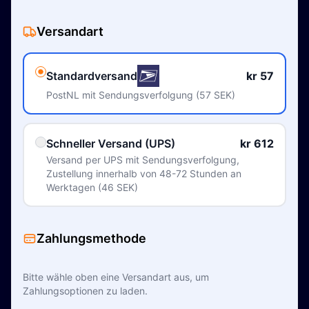
Versandart
Standardversand
kr 57
PostNL mit Sendungsverfolgung (57 SEK)
Schneller Versand (UPS)
kr 612
Versand per UPS mit Sendungsverfolgung,
Zustellung innerhalb von 48-72 Stunden an
Werktagen (46 SEK)
Zahlungsmethode
Bitte wähle oben eine Versandart aus, um
Zahlungsoptionen zu laden.