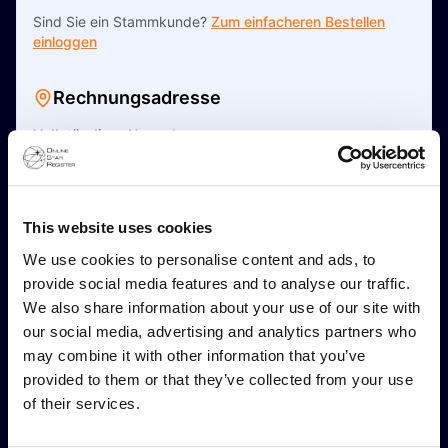
Sind Sie ein Stammkunde?
Zum einfacheren Bestellen
einloggen
Rechnungsadresse
Vollständiger Name
*
Dies ist eine Firmenadresse
This website uses cookies
Adresse Zeile 1
*
We use cookies to personalise content and ads, to
provide social media features and to analyse our traffic.
We also share information about your use of our site with
Adresse Zeile 2 (Optional)
our social media, advertising and analytics partners who
may combine it with other information that you’ve
provided to them or that they’ve collected from your use
of their services.
Postleitzahl
*