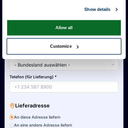
Show details
Stadt
*
Allow all
Land
*
Customize
Bundesland
*
Telefon (für Lieferung)
*
Lieferadresse
An diese Adresse liefern
An eine andere Adresse liefern