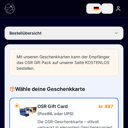
DE
SEK
Bestellübersicht
Mit unseren Geschenkkarten kann der Empfänger
das OSR Gift Pack auf unserer Seite KOSTENLOS
bestellen.
Wähle deine Geschenkkarte
OSR Gift Card
kr 497
(PostNL oder UPS)
Die OSR-Geschenkkarte – stilvoll
verpackt in elegantem Geschenkpapier!