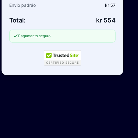
Envio padrão
kr 57
Total:
kr 554
Pagamento seguro