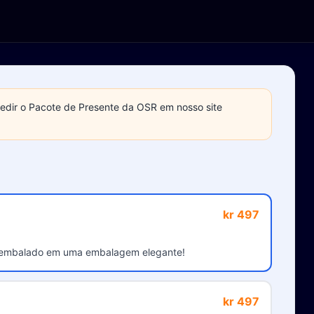
pedir o Pacote de Presente da OSR em nosso site
kr 497
 embalado em uma embalagem elegante!
kr 497