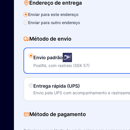
Endereço de entrega
Enviar para este endereço
Enviar para outro endereço
Método de envio
Envio padrão
PostNL com rastreio (SEK 57)
Entrega rápida (UPS)
Envio pela UPS com acompanhamento e rastreamen
Método de pagamento