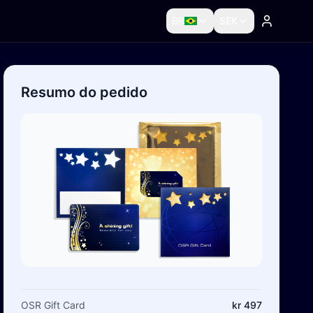
BR
SEK
Resumo do pedido
OSR Gift Card
kr 497