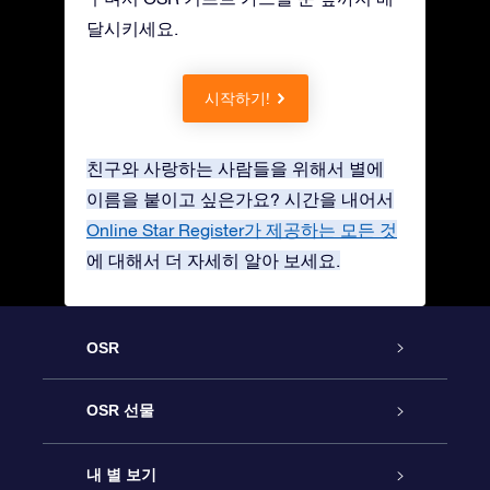
달시키세요.
시작하기!
친구와 사랑하는 사람들을 위해서 별에
이름을 붙이고 싶은가요? 시간을 내어서
Online Star Register가 제공하는 모든 것
에 대해서 더 자세히 알아 보세요.
OSR
고객 서비스
OSR 선물
연락처
온라인 별 선물
내 별 보기